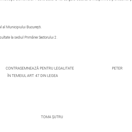
al Municipiului Bucureşti.
tate la sediul Primăriei Sectorului 2.
RASEMNEAZĂ PENTRU LEGALITATE PETER
T. 47 DIN LEGEA
ŞUTRU