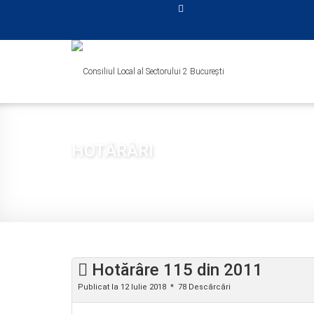
HOTĂRÂRI
Sunteți aici:
Acasă
CONSILIUL LOCAL
HOTĂRÂRI
2011
Hotărâre 115 din 2011
Publicat la 12 Iulie 2018
78 Descărcări