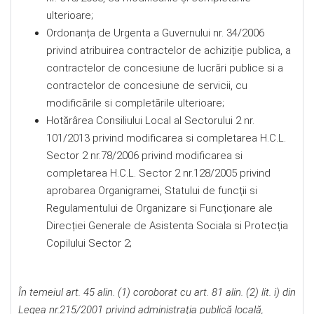
ulterioare;
Ordonanța de Urgenta a Guvernului nr. 34/2006
privind atribuirea contractelor de achiziție publica, a
contractelor de concesiune de lucrări publice si a
contractelor de concesiune de servicii, cu
modificările si completările ulterioare;
Hotărârea Consiliului Local al Sectorului 2 nr.
101/2013 privind modificarea si completarea H.C.L.
Sector 2 nr.78/2006 privind modificarea si
completarea H.C.L. Sector 2 nr.128/2005 privind
aprobarea Organigramei, Statului de funcții si
Regulamentului de Organizare si Funcționare ale
Direcției Generale de Asistenta Sociala si Protecția
Copilului Sector 2;
În temeiul art. 45 alin. (1) coroborat cu art. 81
alin. (2) lit. i)
din
Legea nr.215/2001 privind administraţia publică locală,