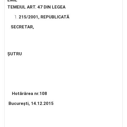
EMIL Î
TEMEIUL ART. 47 DIN LEGEA
215/2001, REPUBLICATĂ
SECRETAR
,
ŞUTRU
Hotărârea nr.
108
Bucureşti, 14.12.2015