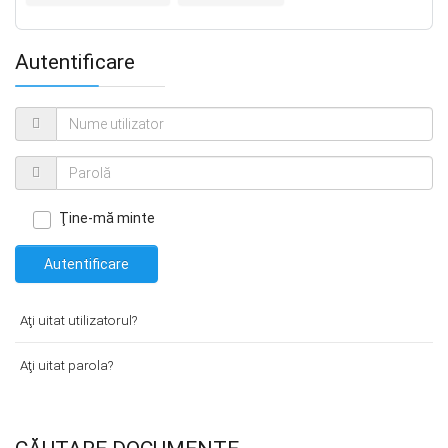
Autentificare
Ţine-mă minte
Autentificare
Aţi uitat utilizatorul?
Aţi uitat parola?