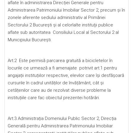
aflate în administrarea Direcției Generale pentru
Administrarea Patrimoniului Imobiliar Sector 2, precum și în
zonele aferente sediului administrativ al Primăriei
Sectorului 2 București și al celorlalte instituţii publice
aflate sub autoritatea Consiliului Local al Sectorului 2 al
Municipiului Bucureşti.
Art.2 Este permisă parcarea gratuită a bicicletelor în
locurile ce urmează a fi amenajate potrivit art.1 pentru
angajații instituțiilor respective, elevilor care își desfășoară
cursurile în cadrul unităților de învățământ, cât şi
cetățenilor care au de rezolvat diverse probleme la
instituțiile care fac obiectul prezentei hotărâri.
Art.3 Administrația Domeniului Public Sector 2, Direcția
Generală pentru Administrarea Patrimoniului Imobiliar