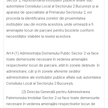
Sector 2, reprezentanții instituțiilor publice aflate sub
autoritatea Consiliului Local al Sectorului 2 București și ai
aparatul de specialitate al Primarului Sectorului 2, vor
proceda la identificarea zonelor din proximitatea
instituțiilor sau din incinta acestora, unde urmează a fi
amenajate locuri de parcare pentru biciclete conform
necesităților stabilite la nivelul acestora.
Art.4 (1) Administrația Domeniului Public Sector 2 va face
toate demersurile necesare în vederea amenajării
respectivelor locuri de parcare, atât în zonele deținute în
administrare, cât și în zonele aferente sediilor
administrative ale instituțiilor publice aflate sub autoritatea
Consiliului Local al Sectorului 2 București;
(2) Direcția Generală pentru Administrarea
Patrimoniului Imobiliar Sector 2 va face toate demersurile
necesare în vederea amenajării respectivelor locuri de