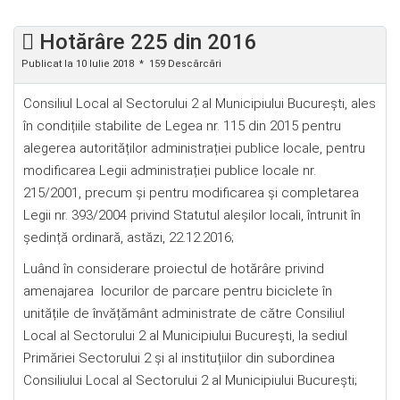
Hotărâre 225 din 2016
Publicat la 10 Iulie 2018
159 Descărcări
Consiliul Local al Sectorului 2 al Municipiului București, ales
în condițiile stabilite de Legea nr. 115 din 2015 pentru
alegerea autorităților administrației publice locale, pentru
modificarea Legii administrației publice locale nr.
215/2001, precum şi pentru modificarea şi completarea
Legii nr. 393/2004 privind Statutul aleșilor locali, întrunit în
ședință ordinară, astăzi, 22.12.2016;
Luând în considerare proiectul de hotărâre privind
amenajarea locurilor de parcare pentru biciclete în
unitățile de învățământ administrate de către Consiliul
Local al Sectorului 2 al Municipiului București, la sediul
Primăriei Sectorului 2 și al instituțiilor din subordinea
Consiliului Local al Sectorului 2 al Municipiului București;