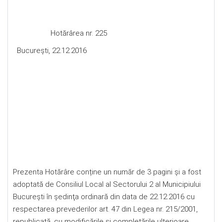
Hotărârea nr. 225
Bucureşti, 22.12.2016
Prezenta Hotărâre conține un număr de 3 pagini și a fost
adoptată de Consiliul Local al Sectorului 2 al Municipiului
Bucureşti în şedinţa ordinară din data de 22.12.2016 cu
respectarea prevederilor art. 47 din Legea nr. 215/2001,
republicată, cu modificările şi completările ulterioare.