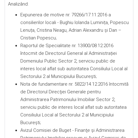
Analizând:
Expunerea de motive nr. 79266/17.11.2016 a
consilierilor locali - Bughiu Iolanda Luminița, Popescu
Lenuța, Cristina Neagu, Adrian Alexandru și Dan –
Cristian Popescu;
Raportul de Specialitate nr. 13900/08.12.2016
întocmit de Directorul General al Administrației
Domeniului Public Sector 2, serviciu public de
interes local aflat sub autoritatea Consiliului Local al
Sectorului 2 al Municipiului București;
Nota de fundamentare nr. 5822/14.12.2016 întocmită
de Directorul Direcţiei Generale pentru
Administrarea Patrimoniului Imobiliar Sector 2,
serviciu public de interes local aflat sub autoritatea
Consiliului Local al Sectorului 2 al Municipiului
București;
Avizul Comisiei de Buget - Finanţe şi Administrarea