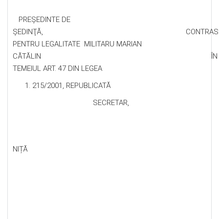
PREŞEDINTE DE
ŞEDINŢĂ, CONTRASEMN
PENTRU LEGALITATE MILITARU MARIAN
CĂTĂLIN ÎN
TEMEIUL ART. 47 DIN LEGEA
215/2001, REPUBLICATĂ
SECRETAR,
ELE
NIȚĂ