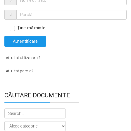
Ţine-mă minte
Autentificare
Aţi uitat utilizatorul?
Aţi uitat parola?
CĂUTARE DOCUMENTE