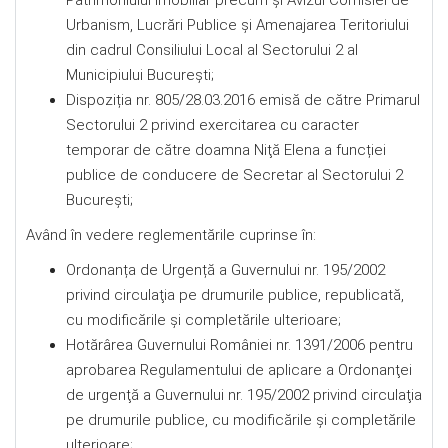
Patrimoniului Imobiliar precum și Avizul Comisiei de
Urbanism, Lucrări Publice şi Amenajarea Teritoriului
din cadrul Consiliului Local al Sectorului 2 al
Municipiului Bucureşti;
Dispoziția nr. 805/28.03.2016 emisă de către Primarul
Sectorului 2 privind exercitarea cu caracter
temporar de către doamna Niţă Elena a funcției
publice de conducere de Secretar al Sectorului 2
București;
Având în vedere reglementările cuprinse în:
Ordonanța de Urgență a Guvernului nr. 195/2002
privind circulaţia pe drumurile publice, republicată,
cu modificările şi completările ulterioare;
Hotărârea Guvernului României nr. 1391/2006 pentru
aprobarea Regulamentului de aplicare a Ordonanţei
de urgenţă a Guvernului nr. 195/2002 privind circulaţia
pe drumurile publice, cu modificările şi completările
ulterioare;