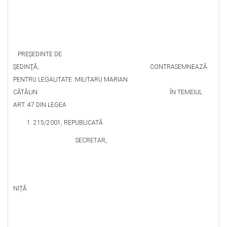
PREŞEDINTE DE
ŞEDINŢĂ, CONTRASEMNEAZĂ
PENTRU LEGALITATE MILITARU MARIAN
CĂTĂLIN ÎN TEMEIUL
ART. 47 DIN LEGEA
215/2001, REPUBLICATĂ
SECRETAR,
ELE
NIȚĂ