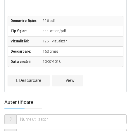
Denumire fișier:
226.pdf
Tip fișier:
application/pdf
Vizualizări:
1251 Vizualizări
Descărcare:
163 times
Data creării:
10-07-2018
Descărcare
View
Autentificare