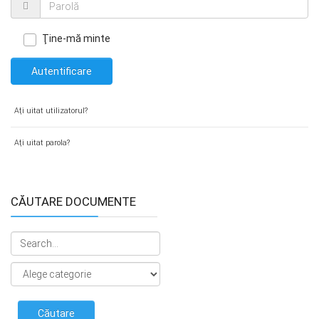
Ţine-mă minte
Autentificare
Aţi uitat utilizatorul?
Aţi uitat parola?
CĂUTARE DOCUMENTE