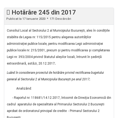
Hotărâre 245 din 2017
Publicat la 17 Ianuarie 2020
171 Descărcări
Consiliul Local al Sectorului 2 al Municipiului București, ales în condițiile
stabilite de Legea nr. 115/2015 pentru alegerea autorităților
administrației publice locale, pentru modificarea Legii administrației
publice locale nr. 215/2001, precum şi pentru modificarea şi completarea
Legii nr. 393/2004 privind Statutul aleșilor locali, întrunit în ședință
extraordinară, astăzi, 20.12.2017;
Luând în considerare proiectul de hotărâre privind rectificarea bugetului
general al Sectorului 2 al Municipiului Bucureşti pe anul 2017;
Analizând:
- Raportul nr. 118681/14.12.2017, întocmit de Direcţia Economică din
cadrul aparatului de specialitate al Primarului Sectorului 2 Bucureşti
aprobat de ordonatorul principal de credite - Primarul Sectorului 2
Bucureşti;