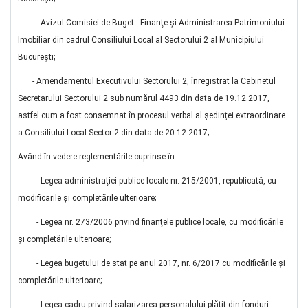
- Avizul Comisiei de Buget - Finanţe şi Administrarea Patrimoniului
Imobiliar din cadrul Consiliului Local al Sectorului 2 al Municipiului
Bucureşti;
- Amendamentul Executivului Sectorului 2, înregistrat la Cabinetul
Secretarului Sectorului 2 sub numărul 4493 din data de 19.12.2017,
astfel cum a fost consemnat în procesul verbal al ședinței extraordinare
a Consiliului Local Sector 2 din data de 20.12.2017;
Având în vedere reglementările cuprinse în:
- Legea administraţiei publice locale nr. 215/2001, republicată, cu
modificarile şi completările ulterioare;
- Legea nr. 273/2006 privind finanţele publice locale, cu modificările
şi completările ulterioare;
- Legea bugetului de stat pe anul 2017, nr. 6/2017 cu modificările și
completările ulterioare;
- Legea-cadru privind salarizarea personalului plătit din fonduri