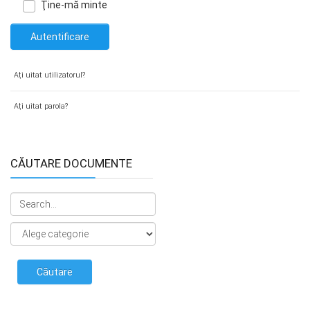
Ţine-mă minte
Autentificare
Aţi uitat utilizatorul?
Aţi uitat parola?
CĂUTARE DOCUMENTE