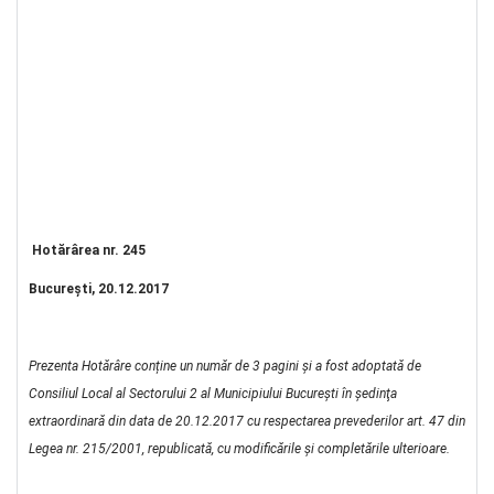
Hotărârea nr. 245
Bucureşti, 20.12.2017
Prezenta Hotărâre conține un număr de 3 pagini și a fost adoptată de
Consiliul Local al Sectorului 2 al Municipiului Bucureşti în şedinţa
extraordinară din data de 20.12.2017 cu respectarea prevederilor art. 47 din
Legea nr. 215/2001, republicată, cu modificările şi completările ulterioare.