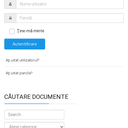
Ţine-mă minte
Autentificare
Aţi uitat utilizatorul?
Aţi uitat parola?
CĂUTARE DOCUMENTE