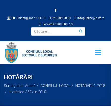
Str. Chiristigiilor nr. 11-13
021.209.60.00
infopublice@ps2.ro
TelVerde 0800.500.772
HOTĂRÂRI
Sunteți aici:
Acasă
CONSILIUL LOCAL
HOTĂRÂRI
2018
Hotărâre 352 din 2018