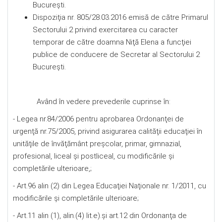
Bucureşti.
Dispoziţia nr. 805/28.03.2016 emisă de către Primarul
Sectorului 2 privind exercitarea cu caracter
temporar de către doamna Niţă Elena a funcţiei
publice de conducere de Secretar al Sectorului 2
Bucureşti.
Având în vedere prevederile cuprinse în:
- Legea nr.84/2006 pentru aprobarea Ordonanţei de
urgenţă nr.75/2005, privind asigurarea calităţii educaţiei în
unităţile de învăţământ preşcolar, primar, gimnazial,
profesional, liceal şi postliceal, cu modificările şi
completările ulterioare,;
- Art.96 alin (2) din Legea Educaţiei Naţionale nr. 1/2011, cu
modificările şi completările ulterioare;
- Art.11 alin (1), alin.(4) lit.e).şi art.12 din Ordonanţa de