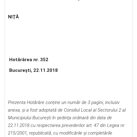
NIȚĂ
Hotărârea nr. 352
Bucureşti, 22.11.2018
Prezenta Hotărâre conține un număr de 3 pagini, inclusiv
anexa, și a fost adoptată de Consiliul Local al Sectorului 2 al
Municipiului Bucureşti în şedinţa ordinară din data de
22.11.2018 cu respectarea prevederilor art. 47 din Legea nr.
215/2001, republicată, cu modificările şi completările