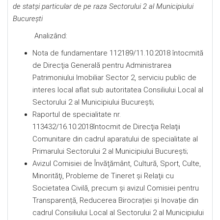
de stat
şi particular de pe raza Sectorului 2 al Municipiului
Bucureşti
Analizând:
Nota de fundamentare 112189/11.10.2018 întocmită
de Direcţia Generală pentru Administrarea
Patrimoniului Imobiliar Sector 2, serviciu public de
interes local aflat sub autoritatea Consiliului Local al
Sectorului 2 al Municipiului Bucureşti;
Raportul de specialitate nr.
113432/16.10.2018întocmit de Direcţia Relaţii
Comunitare din cadrul aparatului de specialitate al
Primarului Sectorului 2 al Municipiului Bucureşti;
Avizul Comisiei de Învăţământ, Cultură, Sport, Culte,
Minorităţi, Probleme de Tineret şi Relaţii cu
Societatea Civilă, precum şi avizul Comisiei pentru
Transparență, Reducerea Birocrației și Inovație din
cadrul Consiliului Local al Sectorului 2 al Municipiului