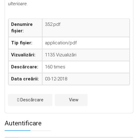
ulterioare.
Denumire
352.pdf
fișier:
Tip fișier:
application/pdf
Vizualizări:
1135 Vizualizări
Descărcare:
160 times
Data creării:
03-12-2018
Descărcare
View
Autentificare