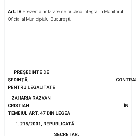
Art. IV
Prezenta hotărâre se publică integral în Monitorul
Oficial al Municipiului Bucureşti.
PREŞEDINTE DE
ŞEDINŢĂ
, CONTRASEMNE
PENTRU LEGALITATE
ZAHARIA RĂZVAN
CRISTIAN
ÎN
TEMEIUL ART. 47 DIN LEGEA
215/2001, REPUBLICATĂ
SECRETAR
,