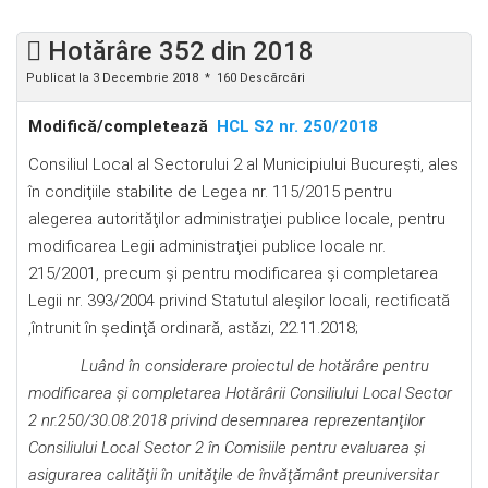
Hotărâre 352 din 2018
Publicat la 3 Decembrie 2018
160 Descărcări
Modifică/completează
HCL S2 nr. 250/2018
Consiliul Local al Sectorului 2 al Municipiului Bucureşti, ales
în condiţiile stabilite de Legea nr. 115/2015 pentru
alegerea autorităţilor administraţiei publice locale, pentru
modificarea Legii administraţiei publice locale nr.
215/2001, precum şi pentru modificarea şi completarea
Legii nr. 393/2004 privind Statutul aleşilor locali, rectificată
,întrunit în şedinţă ordinară, astăzi, 22.11.2018;
Luând în considerare proiectul de hotărâre
pentru
modificarea şi completarea Hotărârii Consiliului Local Sector
2 nr.250/30.08.2018 privind desemnarea reprezentanţilor
Consiliului Local Sector 2 în Comisiile pentru evaluarea şi
asigurarea calităţii în unităţile de învăţământ preuniversitar