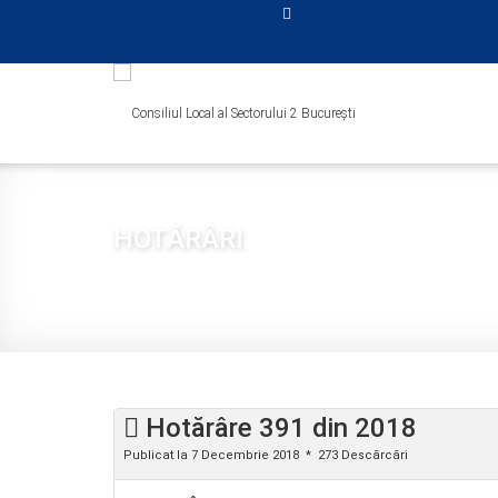
HOTĂRÂRI
Sunteți aici:
Acasă
CONSILIUL LOCAL
HOTĂRÂRI
2018
Hotărâre 391 din 2018
Publicat la 7 Decembrie 2018
273 Descărcări