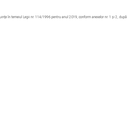
ocuințe în temeiul Legii nr. 114/1996 pentru anul 2019, conform anexelor nr. 1 și 2, dup