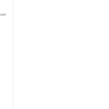
ă cum