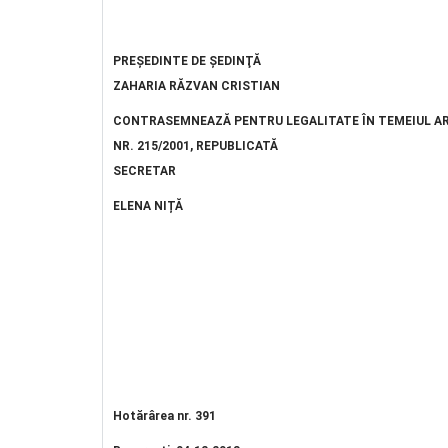
PREŞEDINTE DE ŞEDINŢĂ
ZAHARIA RĂZVAN CRISTIAN
CONTRASEMNEAZĂ PENTRU LEGALITATE
ÎN TEMEIUL AR
NR. 215/2001, REPUBLICATĂ
SECRETAR
ELENA NIȚĂ
Hotărârea nr. 391