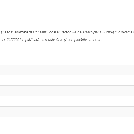
și a fost adoptată de Consiliul Local al Sectorului 2 al Municipiului Bucureşti în şedinţa 
 nr. 215/2001, republicată, cu modificările şi completările ulterioare.