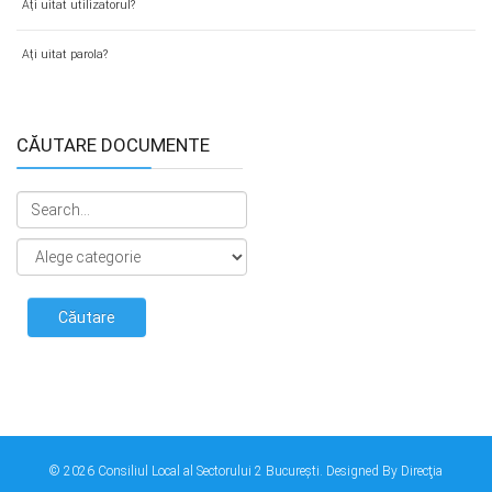
Aţi uitat utilizatorul?
Aţi uitat parola?
CĂUTARE DOCUMENTE
© 2026 Consiliul Local al Sectorului 2 București. Designed By Direcţia