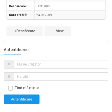
Descărcare:
503 times
Data creării:
24-07-2019
Descărcare
View
Autentificare
Ţine-mă minte
Autentificare