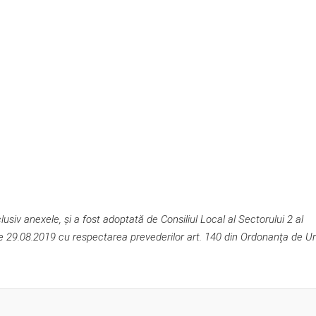
siv anexele, și a fost adoptată de Consiliul Local al Sectorului 2 al
 de 29.08.2019 cu respectarea prevederilor art. 140 din Ordonanţa de U