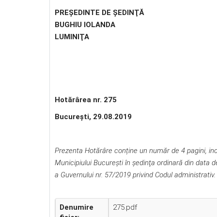
PREŞEDINTE DE ŞEDINŢĂ
BUGHIU IOLANDA
LUMINIŢA
Hotărârea nr. 275
Bucureşti, 29.08.2019
Prezenta Hotărâre conține un număr de 4 pagini, inclu
Municipiului Bucureşti în şedinţa ordinară din data
a Guvernului nr. 57/2019 privind Codul administrativ.
Denumire
275.pdf