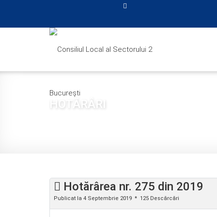
HOTĂRÂRI
Sunteți aici:
Acasă
CONSILIUL LOCAL
HOTĂRÂ
Hotărârea nr. 275 din 2019
Publicat la 4 Septembrie 2019
125 Descărcări