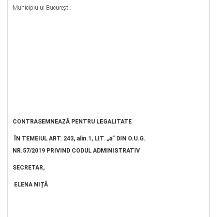
Municipiului Bucureşti.
CONTRASEMNEAZĂ PENTRU LEGALITATE
ÎN TEMEIUL ART. 243, alin.1, LIT. „a” DIN O.U.G.
NR.57/2019 PRIVIND CODUL ADMINISTRATIV
SECRETAR,
ELENA NIȚĂ