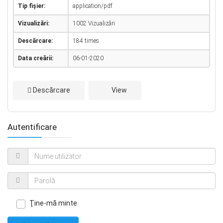
Tip fișier:
application/pdf
Vizualizări:
1002 Vizualizări
Descărcare:
184 times
Data creării:
06-01-2020
Descărcare
View
Autentificare
Ţine-mă minte