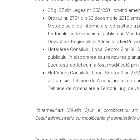
32 și 37 din Legea nr. 350/2001 privind amenaj
Ordinul nr. 2701 din 30 decembrie 2010 emis
Metodologiei de informare şi consultare a pu
teritoriului şi de urbanism, publicat în Monito
Dezvoltării Regionale şi Administraţiei Publi
Hotărârea Consiliului Local Sector 2 nr. 3/1
publicului în elaborarea sau revizuirea planur
Bucureşti, astfel cum a fost modificată prin
Hotărârea Consiliului Local Sector 2 nr. 27/
al Comisiei Tehnice de Amenajare a Teritori
Tehnice de Amenajare a Teritoriului şi de Ur
În temeiul art. 139 alin. (3) lit. ,,e”, coroborat cu art. 16
Codul administrativ, cu modificările şi completările u