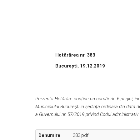
Hotărârea nr. 383
Bucureşti, 19.12.2019
Prezenta Hotărâre conține un număr de 6 pagini, inclu
Municipiului Bucureşti în şedinţa ordinară din data
a Guvernului nr. 57/2019 privind Codul administrativ
Denumire
383.pdf