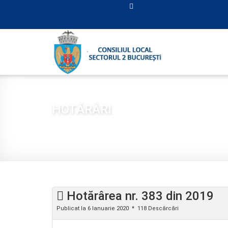
HOTĂRÂRI
Sunteți aici:
Acasă
CONSILIUL LOCAL
HOTĂRÂ
Hotărârea nr. 383 din 2019
Publicat la 6 Ianuarie 2020
118 Descărcări