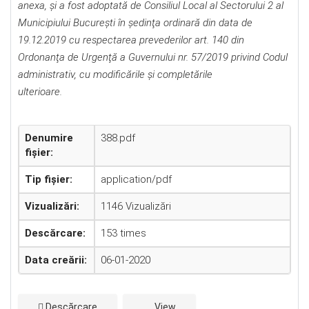
anexa, și a fost adoptată de Consiliul Local al Sectorului 2 al
Municipiului Bucureşti în şedinţa ordinară din data de
19.12.2019 cu respectarea prevederilor art. 140 din
Ordonanţa de Urgenţă a Guvernului nr. 57/2019 privind Codul
administrativ, cu modificările şi completările
ulterioare.
Denumire
388.pdf
fișier:
Tip fișier:
application/pdf
Vizualizări:
1146 Vizualizări
Descărcare:
153 times
Data creării:
06-01-2020
Descărcare
View