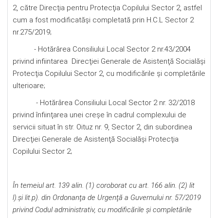
2, către Direcţia pentru Protecţia Copilului Sector 2, astfel
cum a fost modificatăşi completată prin H.C.L Sector 2
nr.275/2019;
- Hotărârea Consiliului Local Sector 2 nr.43/2004
privind infiintarea Direcţiei Generale de Asistenţă Socialăşi
Protecţia Copilului Sector 2, cu modificările şi completările
ulterioare;
- Hotărârea Consiliului Local Sector 2 nr. 32/2018
privind înfiinţarea unei creșe în cadrul complexului de
servicii situat în str. Oituz nr. 9, Sector 2, din subordinea
Direcţiei Generale de Asistenţă Socialăşi Protecţia
Copilului Sector 2;
În temeiul art. 139 alin. (1) coroborat cu art. 166 alin. (2) lit
l).
şi lit.
p). din Ordonanţa de Urgenţă a Guvernului nr. 57/2019
privind Codul administrativ, cu modificările și completările