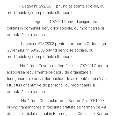
- Legea nr. 292/2011 privind asistența socială, cu
modificările şi completările ulterioare;
- Legea nr. 197/2012 privind asigurarea
calităţii în domeniul serviciilor sociale, cu modificările şi
completările ulterioare;
- Legea nr. 515/2003 pentru aprobarea Ordonanţei
Guvernului nr. 68/2003 privind serviciile sociale, cu
modificările şi completările ulterioare ;
- Hotărârea Guvernului României nr. 797/2017 pentru
aprobarea regulamentelor-cadru de organizare şi
funcţionare ale serviciilor publice de asistenţă socialăşi a
structurii orientative de personal, cu modificările şi
completările ulterioare;
- Hotărârea Consiliului Local Sector 2 nr. 90/1999
privind transmiterea în folosinţă gratuită pe termen de 49
de ani a imobilului situat în Bucureşti, str. Oituz nr. 9, Sector