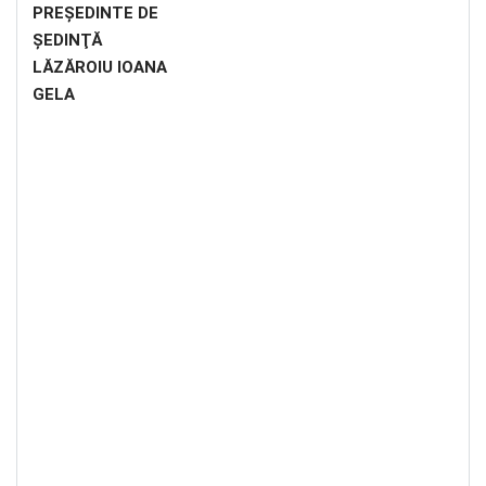
PREŞEDINTE DE
ŞEDINŢĂ
LĂZĂROIU IOANA
GELA