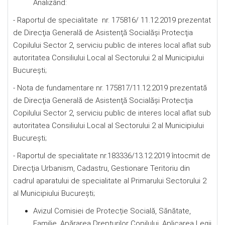
Analizând:
- Raportul de specialitate nr. 175816/ 11.12.2019 prezentat
de Direcţia Generală de Asistenţă Socialăşi Protecţia
Copilului Sector 2, serviciu public de interes local aflat sub
autoritatea Consiliului Local al Sectorului 2 al Municipiului
București;
- Nota de fundamentare nr. 175817/11.12.2019 prezentată
de Direcţia Generală de Asistenţă Socialăşi Protecţia
Copilului Sector 2, serviciu public de interes local aflat sub
autoritatea Consiliului Local al Sectorului 2 al Municipiului
București;
- Raportul de specialitate nr.183336/13.12.2019 întocmit de
Direcţia Urbanism, Cadastru, Gestionare Teritoriu din
cadrul aparatului de specialitate al Primarului Sectorului 2
al Municipiului Bucureşti;
Avizul Comisiei de Protecție Socială, Sănătate,
Familie, Apărarea Drepturilor Copilului, Aplicarea Legii