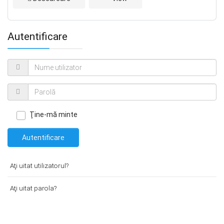
Autentificare
Ţine-mă minte
Autentificare
Aţi uitat utilizatorul?
Aţi uitat parola?