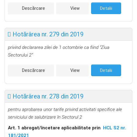
Descărcare
View
Detalii
Hotărârea nr. 279 din 2019
privind declararea zilei de 1 octombrie ca fiind “Ziua
Sectorului 2”
Descărcare
View
Detalii
Hotărârea nr. 278 din 2019
pentru aprobarea unor tarife privind activitati specifice ale
serviciului de salubrizare
în Sectorul 2
Art. 1 a
brogat
/î
ncetare aplicabilitate prin
HCL S2 nr.
181/2021