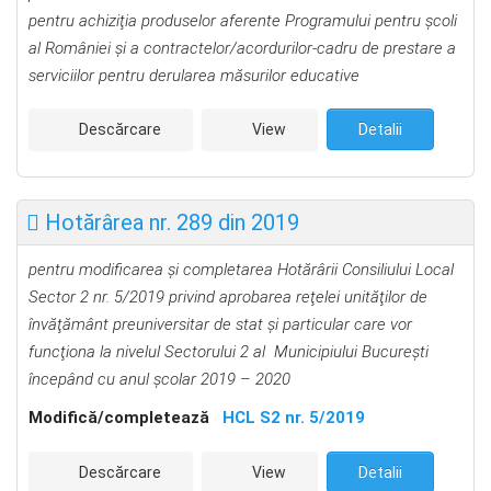
pentru achiziţia produselor aferente Programului pentru şcoli
al României şi a contractelor/acordurilor-cadru de prestare a
serviciilor pentru derularea măsurilor educative
Descărcare
View
Detalii
Hotărârea nr. 289 din 2019
pentru modificarea şi completarea Hotărârii Consiliului Local
Sector 2 nr. 5/2019 privind aprobarea reţelei unităţilor de
învăţământ preuniversitar de stat şi particular
care vor
funcţiona la nivelul Sectorului 2 al Municipiului
Bucureşti
începând cu anul şcolar 2019 – 2020
Modifică/completează
HCL S2 nr. 5/2019
Descărcare
View
Detalii