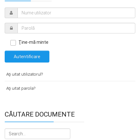
Ţine-mă minte
Autentificare
Aţi uitat utilizatorul?
Aţi uitat parola?
CĂUTARE DOCUMENTE