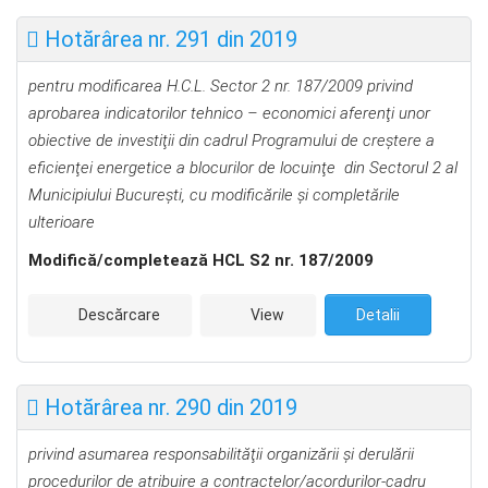
Hotărârea nr. 291 din 2019
pentru modificarea H.C.L. Sector 2
nr. 187/2009
privind
aprobarea indicatorilor tehnico – economici aferenţi unor
obiective de investiţii din cadrul Programului de creştere a
eficienţei energetice a blocurilor de locuinţe din Sectorul 2 al
Municipiului Bucureşti, cu modificările și completările
ulterioare
Modifică/completează HCL S2 nr. 187/2009
Descărcare
View
Detalii
Hotărârea nr. 290 din 2019
privind asumarea responsabilit
ăţii organizării şi derulării
procedurilor de atribuire a contractelor/acordurilor-cadru