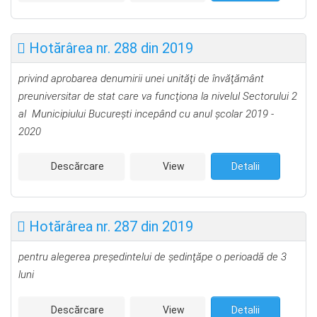
Hotărârea nr. 288 din 2019
privind aprobarea denumirii unei unităţi de învăţământ
preuniversitar de stat
care va funcţiona la nivelul Sectorului 2
al Municipiului Bucureşti i
ncepând cu anul şcolar 2019 -
2020
Descărcare
View
Detalii
Hotărârea nr. 287 din 2019
pentru alegerea preşedintelui de şedinţă
pe o perioadă de 3
luni
Descărcare
View
Detalii