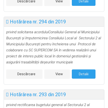
Descărcare
View
Detalii
Hotărârea nr. 294 din 2019
privind
solicitarea acordului
Consiliului General al Municipiului
Bucureşti
și
împuternicirea Consiliului Local al
Sectorului 2 al
Municipiului Bucureşti pentru încheierea unui Protocol de
colaborare cu SC SUPERCOM SA în vederea realizării unui
proiect de interes public local în domeniul gestionării și
asigurării trasabilității deșeurilor municipale
Descărcare
View
Detalii
Hotărârea nr. 293 din 2019
privind rectificarea bugetului general al Sectorului 2
al