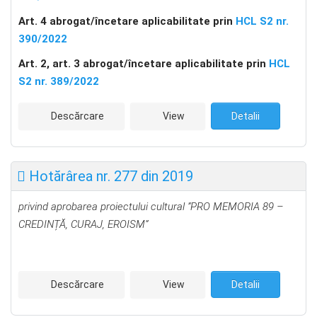
Art. 4 abrogat/încetare aplicabilitate prin
HCL S2 nr.
390/2022
Art. 2, art. 3 abrogat/încetare aplicabilitate prin
HCL
S2 nr. 389/2022
Descărcare
View
Detalii
Hotărârea nr. 277 din 2019
privind aprobarea proiectului cultural
”PRO MEMORIA 89 –
CREDINȚĂ, CURAJ, EROISM”
Descărcare
View
Detalii