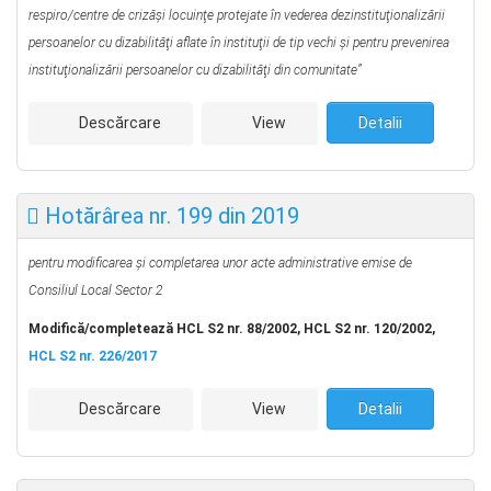
respiro/centre de crizăşi locuinţe protejate în vederea dezinstituţionalizării
persoanelor cu dizabilităţi aflate în instituţii de tip vechi şi pentru prevenirea
instituţionalizării persoanelor cu dizabilităţi din comunitate”
Descărcare
View
Detalii
Hotărârea nr. 199 din 2019
pentru modificarea și completarea unor acte administrative emise
de
Consiliul Local Sector 2
Modifică/completează HCL S2 nr. 88/2002, HCL S2 nr. 120/2002,
HCL S2 nr. 226/2017
Descărcare
View
Detalii