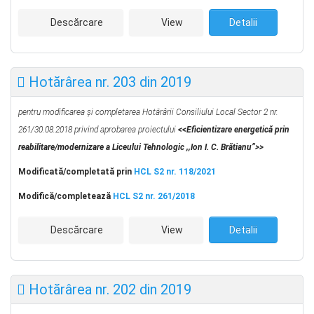
Descărcare
View
Detalii
Hotărârea nr. 203 din 2019
pentru modificarea și completarea Hotărârii Consiliului Local Sector 2 nr.
261/30.08.2018 privind aprobarea proiectului
<<Eficientizare energetică prin
reabilitare/modernizare a Liceului Tehnologic ,,Ion I. C. Brătianu”>>
Modificată/completată prin
HCL S2 nr. 118/2021
Modifică/completează
HCL S2 nr. 261/2018
Descărcare
View
Detalii
Hotărârea nr. 202 din 2019