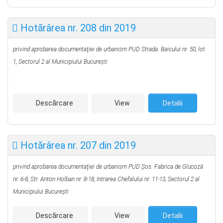
Hotărârea nr. 208 din 2019
privind aprobarea documentaţiei de urbanism PUD
Strada. Baicului nr. 50, lot
1,
Sectorul 2 al Municipiului Bucureşti
Descărcare
View
Detalii
Hotărârea nr. 207 din 2019
privind aprobarea documentaţiei de urbanism PUD
Șos. Fabrica de Glucoză
nr. 6-8, Str. Anton Holban nr. 8-18, Intrarea Chefalului nr. 11-13,
Sectorul 2 al
Municipiului Bucureşti
Descărcare
View
Detalii