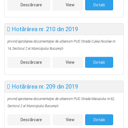
Descărcare
View
Detalii
Hotărârea nr. 210 din 2019
privind aprobarea documentaţiei de urbanism PUD
Strada Culea Nicolae nr.
14,
Sectorul 2 al Municipiului Bucureşti
Descărcare
View
Detalii
Hotărârea nr. 209 din 2019
privind aprobarea documentaţiei de urbanism PUD
Strada Macazului nr.62,
Sectorul 2 al Municipiului Bucureşti
Descărcare
View
Detalii