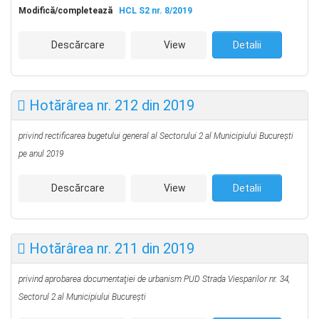
Modifică/completează
HCL S2 nr. 8/2019
Descărcare
View
Detalii
Hotărârea nr. 212 din 2019
privind rectificarea bugetului general al Sectorului 2
al Municipiului Bucureşti
pe anul 2019
Descărcare
View
Detalii
Hotărârea nr. 211 din 2019
privind aprobarea documentaţiei de urbanism PUD
Strada Viesparilor nr. 34,
Sectorul 2 al Municipiului Bucureşti