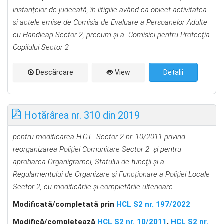
instanțelor de judecată,
în litigiile având ca obiect activitatea
si actele emise de Comisia de Evaluare a Persoanelor Adulte
cu Handicap Sector 2, precum și a Comisiei pentru Protecţia
Copilului Sector 2
Descărcare
View
Detalii
Hotărârea nr. 310 din 2019
pentru modificarea H.C.L. Sector 2 nr. 10/2011 privind
reorganizarea Poliției Comunitare Sector 2 și pentru
aprobarea Organigramei, Statului de funcţii și a
Regulamentului de Organizare și Funcționare a Poliției Locale
Sector 2, cu modificările și completările ulterioare
Modificată/completată prin
HCL S2 nr. 197/2022
Modifică/completează
HCL S2 nr. 10/2011
,
HCL S2 nr.