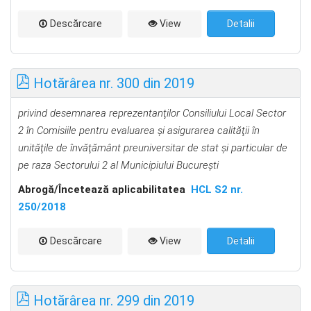
Descărcare
View
Detalii
Hotărârea nr. 300 din 2019
privind desemnarea reprezentanţilor Consiliului Local Sector
2 în Comisiile pentru evaluarea şi asigurarea calităţii în
unităţile de învăţământ preuniversitar de stat
şi particular de
pe raza Sectorului 2 al Municipiului Bucureşti
Abrog
ă
/Încetează aplicabilitatea
HCL S2 nr.
250/2018
Descărcare
View
Detalii
Hotărârea nr. 299 din 2019