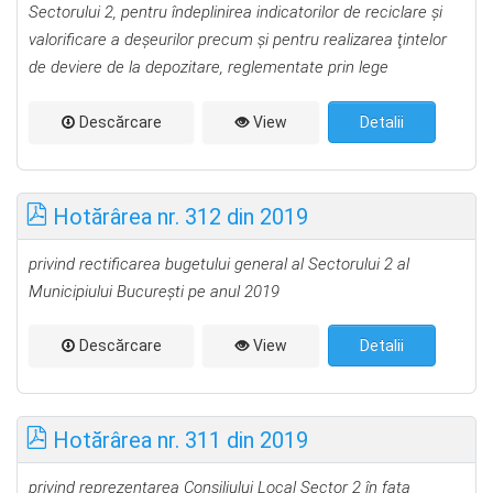
Sectorului 2, pentru îndeplinirea indicatorilor de reciclare şi
valorificare a deşeurilor precum şi pentru realizarea ţintelor
de deviere de la depozitare, reglementate prin lege
Descărcare
View
Detalii
Hotărârea nr. 312 din 2019
privind rectificarea bugetului general al Sectorului 2
al
Municipiului Bucureşti pe anul 2019
Descărcare
View
Detalii
Hotărârea nr. 311 din 2019
privind reprezentarea Consiliului Local Sector 2 în fața