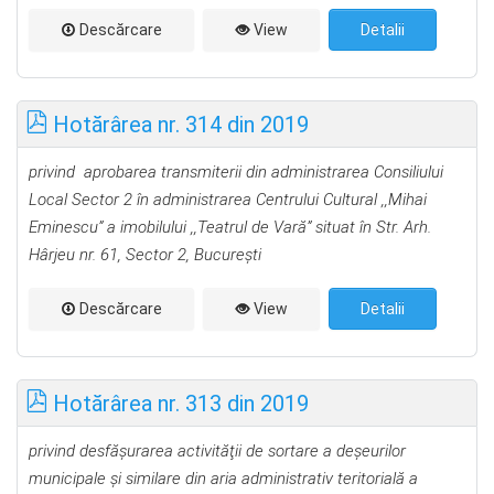
Descărcare
View
Detalii
Hotărârea nr. 314 din 2019
privind aprobarea transmiterii din administrarea Consiliului
Local Sector 2 în administrarea Centrului Cultural ,,Mihai
Eminescu” a imobilului ,,Teatrul de Vară” situat în Str. Arh.
Hârjeu nr. 61, Sector 2, Bucureşti
Descărcare
View
Detalii
Hotărârea nr. 313 din 2019
privind desfăşurarea activităţii de sortare a deşeurilor
municipale şi similare din aria administrativ teritorială a