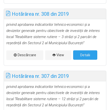
Hotărârea nr. 308 din 2019
privind aprobarea indicatorilor tehnico-economici și a
devizelor generale pentru obiectivele de investiții de interes
local
”Reabilitare sisteme rutiere – 3 str
ăzi și 2 parcări de
reședință
din Sectorul 2 al Municipiului București”
Descărcare
View
Detalii
Hotărârea nr. 307 din 2019
privind aprobarea indicatorilor tehnico-economici și a
devizelor generale pentru obiectivele de investiții de interes
local
”Reabilitare sisteme rutiere – 12 str
ăzi și 2 parcări de
reședință
din Sectorul 2 al Municipiului București”