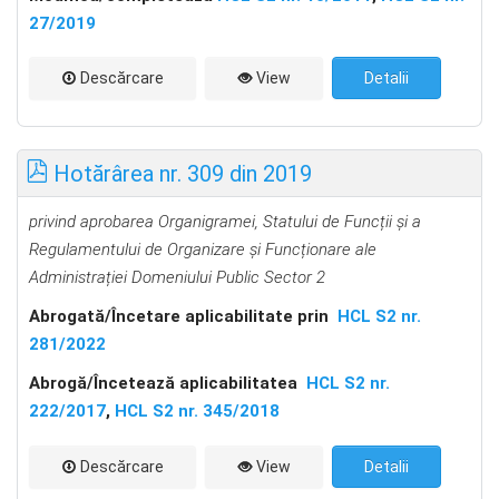
27/2019
Descărcare
View
Detalii
Hotărârea nr. 309 din 2019
privind
aprobarea Organigramei, Statului de Funcții și a
Regulamentului de Organizare și Funcționare ale
Administrației Domeniului Public Sector 2
Abrogată/Încetare aplicabilitate prin
HCL S2 nr.
281/2022
Abrog
ă
/Încetează aplicabilitatea
HCL S2 nr.
222/2017
,
HCL S2 nr. 345/2018
Descărcare
View
Detalii