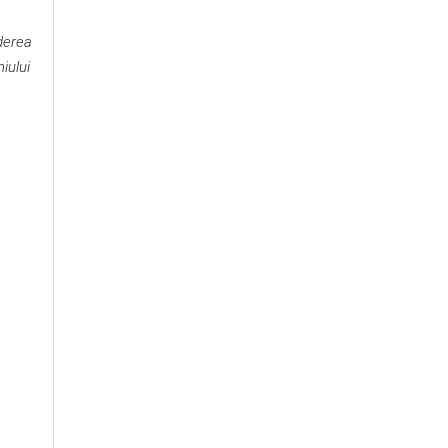
ederea
iului