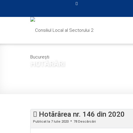
HOTĂRÂRI
Sunteți aici:
Acasă
CONSILIUL LOCAL
HOTĂRÂ
Hotărârea nr. 146 din 2020
Publicat la 7 Iulie 2020
78 Descărcări