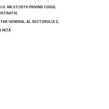
.U.G. NR.57/2019 PRIVIND CODUL
ISTRATIV,
TAR GENERAL AL SECTORULUI 2,
 NIȚĂ