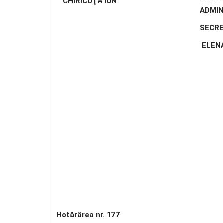
CHIRICUŢĂ ION
ADMIN
SECRE
ELENA
Hotărârea nr. 177