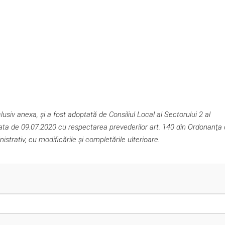
siv anexa, și a fost adoptată de Consiliul Local al Sectorului 2 al
data de 09.07.2020 cu respectarea prevederilor art. 140 din Ordonanţa
istrativ, cu modificările şi completările ulterioare.