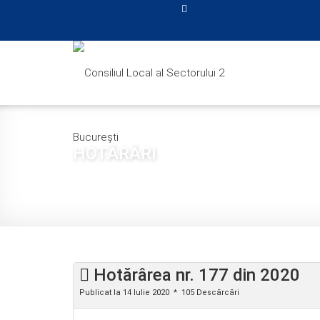
HOTĂRÂRI
Sunteți aici:
Acasă
CONSILIUL LOCAL
HOTĂRÂ
Hotărârea nr. 177 din 2020
Publicat la 14 Iulie 2020
105 Descărcări