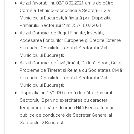
Avizul favorabil nr. 02/18.02.2021 emis de către
Comisia Tehnico-Economică a Sectorului 2 al
Municipiului București, înființată prin Dispoziția
Primarului Sectorului 2 nr. 257/16.02.2021;
Avizul Comisiei de Buget-Finanţe, Investiții,
Accesarea Fondurilor Europene și Credite Externe
din cadrul Consiliului Local al Sectorului 2 al
Municipiului București;
Avizul Comisiei de Învăţământ, Cultură, Sport, Culte,
Probleme de Tineret şi Relaţia cu Societatea Civilă
din cadrul Consiliului Local al Sectorului 2 al
Municipiului Bucureşti;
Dispoziţia nr. 47/2020 emisă de către Primarul
Sectorului 2 privind exercitarea cu caracter
temporar de către doamna Niţă Elena a funcţiei
publice de conducere de Secretar General al
Sectorului 2 Bucureşti.