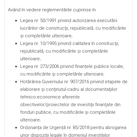
Având în vedere reglementările cuprinse în:
Legea nr. 50/1991 privind autorizarea executării
lucrărilor de construcţii, republicată, cu modificările
şi completările ulterioare;
Legea nr. 10/1995 privind calitatea în construcţii,
republicată, cu modificările şi completările
ulterioare;
Legea nr. 273/2006 privind finanțele publice locale,
cu modificările şi completările ulterioare;
Hotărârea Guvernului nr. 907/2016 privind etapele de
elaborare şi conţinutul-cadru al documentaţiilor
tehnico-economice aferente
obiectivelor/proiectelor de investiţii finanţate din
fonduri publice, cu modificările și completările
ulterioare;
Ordonanța de Urgență nr. 85/2018 pentru abrogarea
unor dispoziţii legale în domeniul investiţiilor