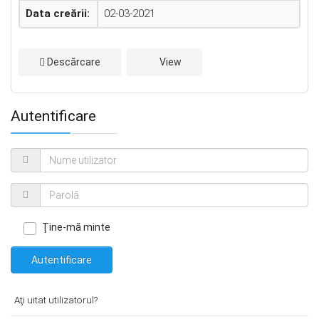
Data creării:
02-03-2021
Descărcare
View
Autentificare
Ţine-mă minte
Autentificare
Aţi uitat utilizatorul?