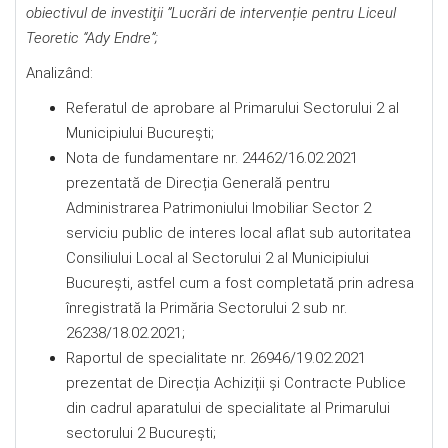
obiectivul de investiţii ”Lucrări de intervenție pentru
Liceul
Teoretic “Ady Endre”;
Analizând:
Referatul de aprobare al Primarului Sectorului 2 al
Municipiului București;
Nota de fundamentare nr. 24462/16.02.2021
prezentată de Direcția Generală pentru
Administrarea Patrimoniului Imobiliar Sector 2
serviciu public de interes local aflat sub autoritatea
Consiliului Local al Sectorului 2 al Municipiului
București, astfel cum a fost completată prin adresa
înregistrată la Primăria Sectorului 2 sub nr.
26238/18.02.2021;
Raportul de specialitate nr. 26946/19.02.2021
prezentat de Direcția Achiziții și Contracte Publice
din cadrul aparatului de specialitate al Primarului
sectorului 2 București;