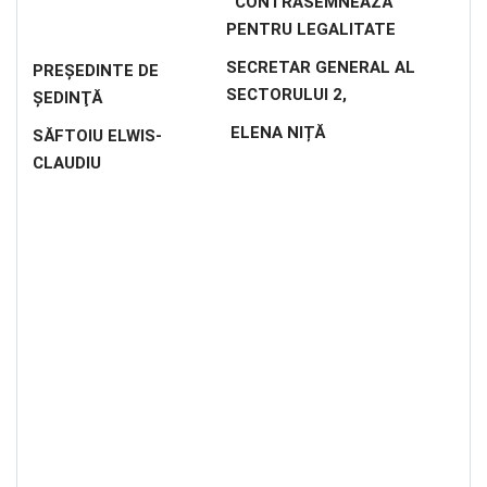
CONTRASEMNEAZĂ
PENTRU LEGALITATE
SECRETAR GENERAL AL
PREŞEDINTE DE
SECTORULUI 2,
ŞEDINŢĂ
ELENA NIȚĂ
SĂFTOIU ELWIS-
CLAUDIU