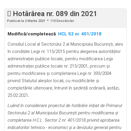
Hotărârea nr. 089 din 2021
Publicat la 2 Martie 2021
110 Descărcări
Modifică/completează
HCL S2 nr. 401/2018
Consiliul Local al Sectorului 2 al Municipiului Bucureşti, ales
în condițiile Legii nr. 115/2015 pentru alegerea autorităților
administrației publice locale, pentru modificarea Legii
administrației publice locale nr. 215/2001, precum și
pentru modificarea şi completarea Legii nr. 393/2004
privind Statutul aleșilor locali, cu modificările şi
completările ulterioare, întrunit în ședință ordinară, astăzi,
25.02.2021;
Luând în considerare proiectul de hotărâre inițiat de Primarul
Sectorului 2 al Municipiului București
pentru modificarea și
completarea H.C.L Sector 2 nr. 401/2018 privind aprobarea
indicatorilor tehnico - economici şi a
devizului general pentru