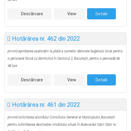
Descărcare
View
Detalii
Hotărârea nr. 462 din 2022
privind aprobarea eşalonării la plată a sumelor datorate bugetului local pentru
o persoană fizică cu domiciliul în Sectorul 2, Bucureşti, pentru o perioadă de
48 luni
Descărcare
View
Detalii
Hotărârea nr. 461 din 2022
privind solicitarea
acordului Consiliului General al Municipiului București
pentru
schimbarea destinației imobilului situat în Bulevardul Gării Obor nr.