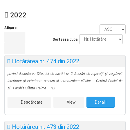
2022
Afișare:
Sortează după:
Hotărârea nr. 474 din 2022
privind decontarea Situaţiei de lucrări nr. 2 „Lucrări de reparaţii şi zugrăveli
interioare şi exterioare precum şi termoizolare clădire – Centrul Social de
zi”
Parohia Sfânta Treime – TEI
Descărcare
View
Detalii
Hotărârea nr. 473 din 2022