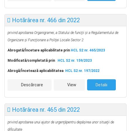
Hotărârea nr. 466 din 2022
privind aprobarea Organigramei, a Statului de funcţii şi a Regulamentului de
Organizare şi Funcţionare a Poliţei Locale Sector 2
Abrogată/Încetare aplicabilitate prin
HCL S2 nr. 465/2023
Modificată/completată prin
HCL S2 nr. 159/2023
Abrog
ă
/Încetează aplicabilitatea
HCL S2 nr. 197/2022
Descărcare
View
Detalii
Hotărârea nr. 465 din 2022
privind aprobarea unui ajutor de urgenţă
pentru depăşirea unor situaţii de
dificultate