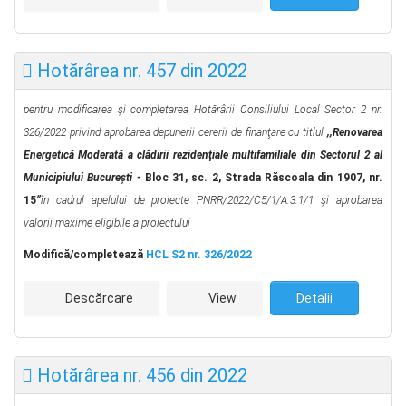
Hotărârea nr. 457 din 2022
pentru modificarea şi completarea Hotărârii Consiliului Local Sector 2 nr.
326/2022
privind aprobarea depunerii cererii de finanţare cu titlul
,,Renovarea
Energetică Moderată a clădirii rezidenţiale multifamiliale din Sectorul 2 al
Municipiului Bucureşti -
Bloc 31, sc. 2, Strada Răscoala din 1907, nr.
15
”
în cadrul apelului de proiecte PNRR/2022/C5/1/A.3.1/1
şi aprobarea
valorii maxime eligibile a proiectului
Modifică/completează
HCL S2 nr. 326/2022
Descărcare
View
Detalii
Hotărârea nr. 456 din 2022