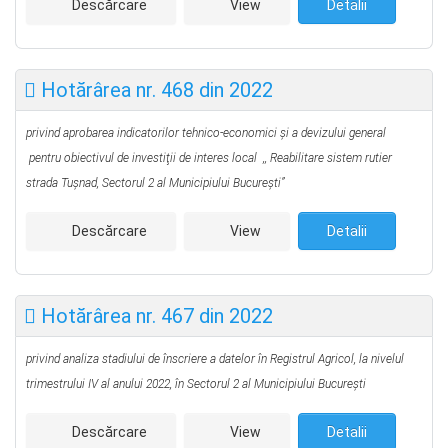
Descărcare
View
Detalii
Hotărârea nr. 468 din 2022
privind aprobarea indicatorilor tehnico-economici şi a devizului general
pentru obiectivul de investiţii de interes local ,, Reabilitare sistem rutier
strada Tuşnad, Sectorul 2 al Municipiului Bucureşti”
Descărcare
View
Detalii
Hotărârea nr. 467 din 2022
privind analiza stadiului de înscriere a datelor în Registrul Agricol, la nivelul
trimestrului IV al anului 2022, în Sectorul 2 al Municipiului București
Descărcare
View
Detalii