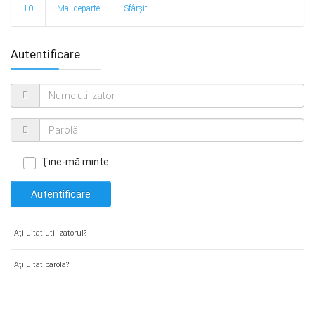
10
Mai departe
Sfârșit
Autentificare
Ţine-mă minte
Autentificare
Aţi uitat utilizatorul?
Aţi uitat parola?