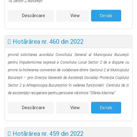
14,
Sector 2, București
Descărcare
View
Detalii
Hotărârea nr. 460 din 2022
privind solicitarea acordului Consiliului General al Municipiului București
pentru împuternicirea expresă a Consiliului Local Sector 2 de a dispune cu
privire la încheierea convenției de colaborare dintre Sectorul 2 al Municipiului
Bucureşti – prin Direcția Generală de Asistență Socialăși Protecția Copilului
Sector 2 și Arhiepiscopia Bucureștilor în vederea funcționării Centrului de zi
de asistențăși recuperare pentru persoane vârstnice ”Sfânta Macrina”
Descărcare
View
Detalii
Hotărârea nr. 459 din 2022