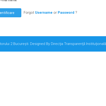
e-mă minte
Forgot
Username
or
Password
?
entificare
torului 2 București. Designed By Direcţia Transparenţă Instituţională