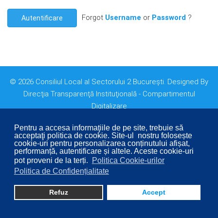
Forgot
Username
or
Password
?
Autentificare
© 2026 Consiliul Local al Sectorului 2 București. Designed By
Direcţia Transparenţă Instituţională - Compartimentul
Digitalizare
Pentru a accesa informaţiile de pe site, trebuie să
acceptaţi politica de cookie. Site-ul nostru folosește
cookie-uri pentru personalizarea conținutului afișat,
performanță, autentificare și altele. Aceste cookie-uri
pot proveni de la terți.
Politica Cookie-urilor
Politica de Confidențialitate
Refuz
Accept