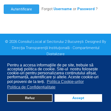
Forgot
Username
or
Password
?
Autentificare
© 2026 Consiliul Local al Sectorului 2 București. Designed By
Direcţia Transparenţă Instituţională - Compartimentul
Digitalizare
Pentru a accesa informaţiile de pe site, trebuie să
acceptaţi politica de cookie. Site-ul nostru folosește
cookie-uri pentru personalizarea conținutului afișat,
performanță, autentificare și altele. Aceste cookie-uri
pot proveni de la terți.
Politica Cookie-urilor
Politica de Confidențialitate
Refuz
Accept