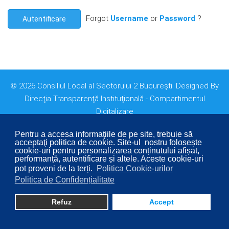
Forgot
Username
or
Password
?
Autentificare
© 2026 Consiliul Local al Sectorului 2 București. Designed By
Direcţia Transparenţă Instituţională - Compartimentul
Digitalizare
Pentru a accesa informaţiile de pe site, trebuie să
acceptaţi politica de cookie. Site-ul nostru folosește
cookie-uri pentru personalizarea conținutului afișat,
performanță, autentificare și altele. Aceste cookie-uri
pot proveni de la terți.
Politica Cookie-urilor
Politica de Confidențialitate
Refuz
Accept