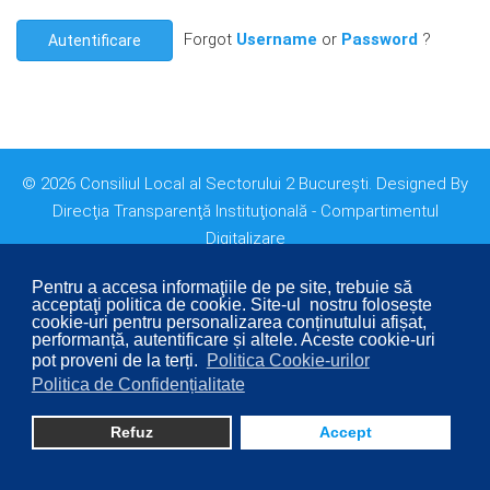
Forgot
Username
or
Password
?
Autentificare
© 2026 Consiliul Local al Sectorului 2 București. Designed By
Direcţia Transparenţă Instituţională - Compartimentul
Digitalizare
Pentru a accesa informaţiile de pe site, trebuie să
acceptaţi politica de cookie. Site-ul nostru folosește
cookie-uri pentru personalizarea conținutului afișat,
performanță, autentificare și altele. Aceste cookie-uri
pot proveni de la terți.
Politica Cookie-urilor
Politica de Confidențialitate
Refuz
Accept