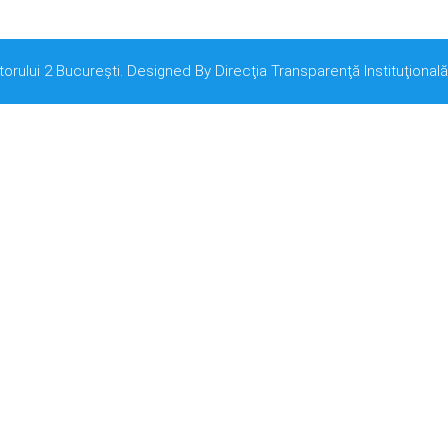
torului 2 București. Designed By Direcţia Transparenţă Instituţională