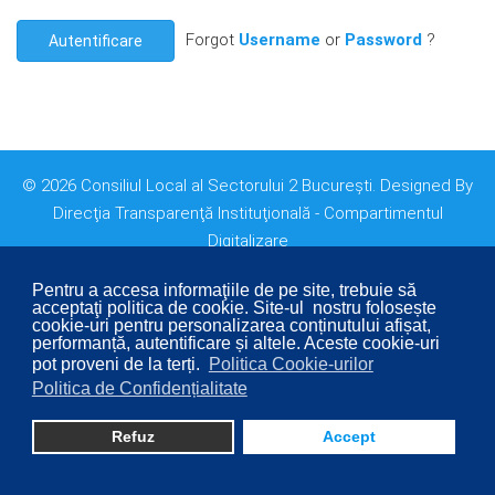
Forgot
Username
or
Password
?
Autentificare
© 2026 Consiliul Local al Sectorului 2 București. Designed By
Direcţia Transparenţă Instituţională - Compartimentul
Digitalizare
Pentru a accesa informaţiile de pe site, trebuie să
acceptaţi politica de cookie. Site-ul nostru folosește
cookie-uri pentru personalizarea conținutului afișat,
performanță, autentificare și altele. Aceste cookie-uri
pot proveni de la terți.
Politica Cookie-urilor
Politica de Confidențialitate
Refuz
Accept