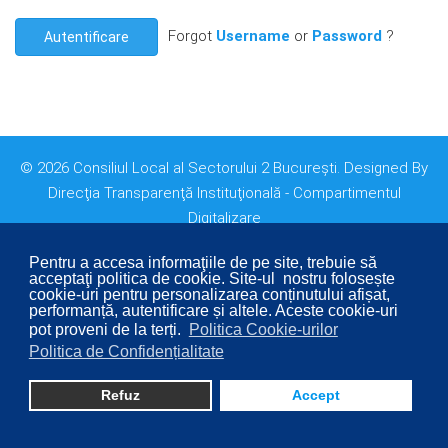
Forgot
Username
or
Password
?
Autentificare
© 2026 Consiliul Local al Sectorului 2 București. Designed By
Direcţia Transparenţă Instituţională - Compartimentul
Digitalizare
Pentru a accesa informaţiile de pe site, trebuie să
acceptaţi politica de cookie. Site-ul nostru folosește
cookie-uri pentru personalizarea conținutului afișat,
performanță, autentificare și altele. Aceste cookie-uri
pot proveni de la terți.
Politica Cookie-urilor
Politica de Confidențialitate
Refuz
Accept