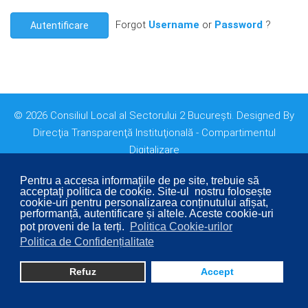
Forgot
Username
or
Password
?
Autentificare
© 2026 Consiliul Local al Sectorului 2 București. Designed By
Direcţia Transparenţă Instituţională - Compartimentul
Digitalizare
Pentru a accesa informaţiile de pe site, trebuie să
acceptaţi politica de cookie. Site-ul nostru folosește
cookie-uri pentru personalizarea conținutului afișat,
performanță, autentificare și altele. Aceste cookie-uri
pot proveni de la terți.
Politica Cookie-urilor
Politica de Confidențialitate
Refuz
Accept