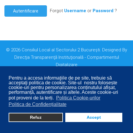
Forgot
Username
or
Password
?
Autentificare
© 2026 Consiliul Local al Sectorului 2 București. Designed By
Direcţia Transparenţă Instituţională - Compartimentul
Digitalizare
Pentru a accesa informaţiile de pe site, trebuie să
acceptaţi politica de cookie. Site-ul nostru folosește
cookie-uri pentru personalizarea conținutului afișat,
performanță, autentificare și altele. Aceste cookie-uri
pot proveni de la terți.
Politica Cookie-urilor
Politica de Confidențialitate
Refuz
Accept