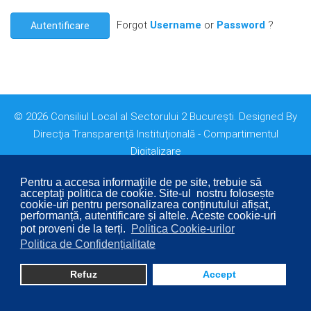
Forgot
Username
or
Password
?
Autentificare
© 2026 Consiliul Local al Sectorului 2 București. Designed By
Direcţia Transparenţă Instituţională - Compartimentul
Digitalizare
Pentru a accesa informaţiile de pe site, trebuie să
acceptaţi politica de cookie. Site-ul nostru folosește
cookie-uri pentru personalizarea conținutului afișat,
performanță, autentificare și altele. Aceste cookie-uri
pot proveni de la terți.
Politica Cookie-urilor
Politica de Confidențialitate
Refuz
Accept