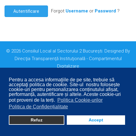
Forgot
Username
or
Password
?
Autentificare
© 2026 Consiliul Local al Sectorului 2 București. Designed By
Direcţia Transparenţă Instituţională - Compartimentul
Digitalizare
Pentru a accesa informaţiile de pe site, trebuie să
acceptaţi politica de cookie. Site-ul nostru folosește
cookie-uri pentru personalizarea conținutului afișat,
performanță, autentificare și altele. Aceste cookie-uri
pot proveni de la terți.
Politica Cookie-urilor
Politica de Confidențialitate
Refuz
Accept