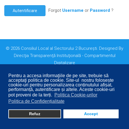
Forgot
Username
or
Password
?
Autentificare
© 2026 Consiliul Local al Sectorului 2 București. Designed By
Direcţia Transparenţă Instituţională - Compartimentul
Digitalizare
Pentru a accesa informaţiile de pe site, trebuie să
acceptaţi politica de cookie. Site-ul nostru folosește
cookie-uri pentru personalizarea conținutului afișat,
performanță, autentificare și altele. Aceste cookie-uri
pot proveni de la terți.
Politica Cookie-urilor
Politica de Confidențialitate
Refuz
Accept