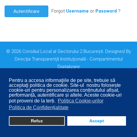
Forgot
Username
or
Password
?
Autentificare
© 2026 Consiliul Local al Sectorului 2 București. Designed By
Direcţia Transparenţă Instituţională - Compartimentul
Digitalizare
Pentru a accesa informaţiile de pe site, trebuie să
acceptaţi politica de cookie. Site-ul nostru folosește
cookie-uri pentru personalizarea conținutului afișat,
performanță, autentificare și altele. Aceste cookie-uri
pot proveni de la terți.
Politica Cookie-urilor
Politica de Confidențialitate
Refuz
Accept