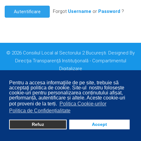
Forgot
Username
or
Password
?
Autentificare
© 2026 Consiliul Local al Sectorului 2 București. Designed By
Direcţia Transparenţă Instituţională - Compartimentul
Digitalizare
Pentru a accesa informaţiile de pe site, trebuie să
acceptaţi politica de cookie. Site-ul nostru folosește
cookie-uri pentru personalizarea conținutului afișat,
performanță, autentificare și altele. Aceste cookie-uri
pot proveni de la terți.
Politica Cookie-urilor
Politica de Confidențialitate
Refuz
Accept