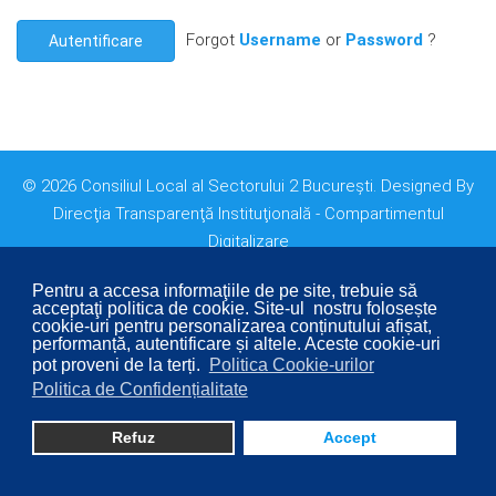
Forgot
Username
or
Password
?
Autentificare
© 2026 Consiliul Local al Sectorului 2 București. Designed By
Direcţia Transparenţă Instituţională - Compartimentul
Digitalizare
Pentru a accesa informaţiile de pe site, trebuie să
acceptaţi politica de cookie. Site-ul nostru folosește
cookie-uri pentru personalizarea conținutului afișat,
performanță, autentificare și altele. Aceste cookie-uri
pot proveni de la terți.
Politica Cookie-urilor
Politica de Confidențialitate
Refuz
Accept