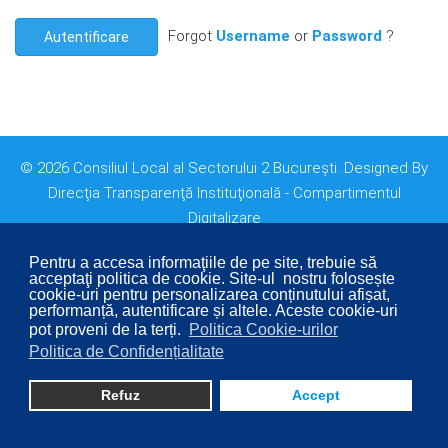
Forgot
Username
or
Password
?
Autentificare
© 2026 Consiliul Local al Sectorului 2 București. Designed By
Direcţia Transparenţă Instituţională - Compartimentul
Digitalizare
Pentru a accesa informaţiile de pe site, trebuie să
acceptaţi politica de cookie. Site-ul nostru folosește
cookie-uri pentru personalizarea conținutului afișat,
performanță, autentificare și altele. Aceste cookie-uri
pot proveni de la terți.
Politica Cookie-urilor
Politica de Confidențialitate
Refuz
Accept