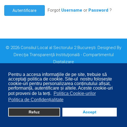
Forgot
Username
or
Password
?
Autentificare
© 2026 Consiliul Local al Sectorului 2 București. Designed By
Direcţia Transparenţă Instituţională - Compartimentul
Digitalizare
Pentru a accesa informaţiile de pe site, trebuie să
acceptaţi politica de cookie. Site-ul nostru folosește
cookie-uri pentru personalizarea conținutului afișat,
performanță, autentificare și altele. Aceste cookie-uri
pot proveni de la terți.
Politica Cookie-urilor
Politica de Confidențialitate
Refuz
Accept