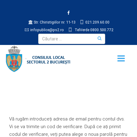
Str. Chiristigiilor nr. 11-13
021.209.60.00
infopublice@ps2.ro
TelVerde 0800.500.772
Vă rugăm introduceți adresa de email pentru contul dvs.
Vi se va trimite un cod de verificare. După ce ați primit
codul de verificare, veți putea alege o noua parolă pentru