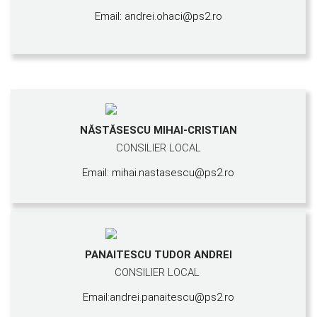
Email: andrei.ohaci@ps2.ro
NĂSTĂSESCU MIHAI-CRISTIAN
CONSILIER LOCAL
Email: mihai.nastasescu@ps2.ro
PANAITESCU TUDOR ANDREI
CONSILIER LOCAL
Email:andrei.panaitescu@ps2.ro