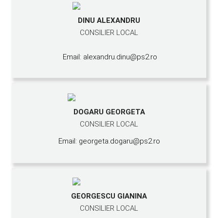
DINU ALEXANDRU
CONSILIER LOCAL
Email: alexandru.dinu@ps2.ro
DOGARU GEORGETA
CONSILIER LOCAL
Email: georgeta.dogaru@ps2.ro
GEORGESCU GIANINA
CONSILIER LOCAL