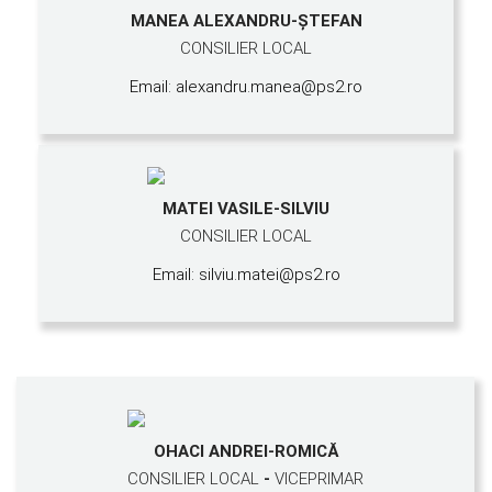
MANEA ALEXANDRU-ŞTEFAN
CONSILIER LOCAL
Email: alexandru.manea@ps2.ro
MATEI VASILE-SILVIU
CONSILIER LOCAL
Email: silviu.matei@ps2.ro
OHACI ANDREI-ROMICĂ
CONSILIER LOCAL
-
VICEPRIMAR