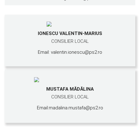
IONESCU VALENTIN-MARIUS
CONSILIER LOCAL
Email: valentin.ionescu@ps2.ro
MUSTAFA MĂDĂLINA
CONSILIER LOCAL
Email:madalina.mustafa@ps2.ro