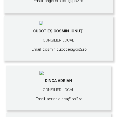
Email: angel.croitoru@ps2.ro
CUCOTIEŞ COSMIN-IONUŢ
CONSILIER LOCAL
Email: cosmin.cucoties@ps2.ro
DINCĂ ADRIAN
CONSILIER LOCAL
Email: adrian.dinca@ps2.ro