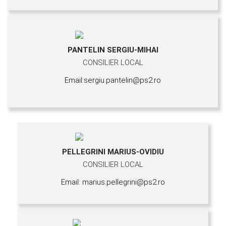
PANTELIN SERGIU-MIHAI
CONSILIER LOCAL
Email:sergiu.pantelin@ps2.ro
PELLEGRINI MARIUS-OVIDIU
CONSILIER LOCAL
Email: marius.pellegrini@ps2.ro