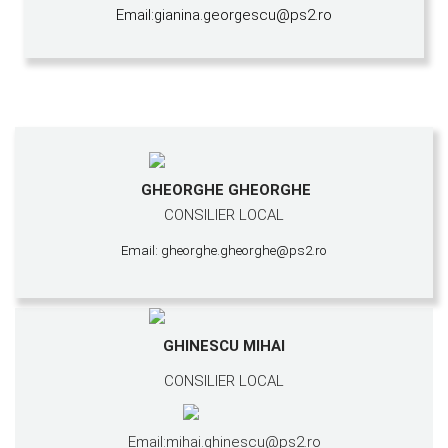
Email:gianina.georgescu@ps2.ro
GHEORGHE GHEORGHE
CONSILIER LOCAL
Email: gheorghe.gheorghe@ps2.ro
GHINESCU MIHAI
CONSILIER LOCAL
Email:mihai.ghinescu@ps2.ro