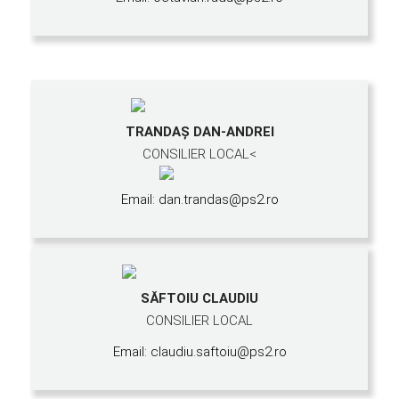
TRANDAŞ DAN-ANDREI
CONSILIER LOCAL<
Email: dan.trandas@ps2.ro
SĂFTOIU CLAUDIU
CONSILIER LOCAL
Email: claudiu.saftoiu@ps2.ro