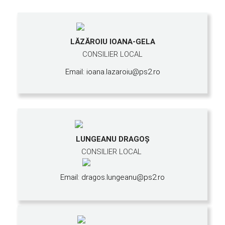
LĂZĂROIU IOANA-GELA
CONSILIER LOCAL
Email: ioana.lazaroiu@ps2.ro
LUNGEANU DRAGOŞ
CONSILIER LOCAL
Email: dragos.lungeanu@ps2.ro