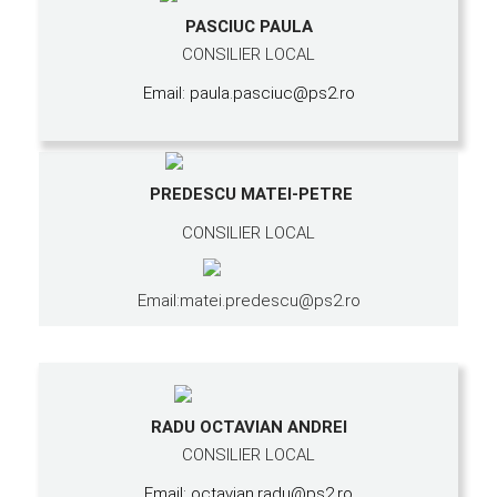
PASCIUC PAULA
CONSILIER LOCAL
Email: paula.pasciuc@ps2.ro
PREDESCU MATEI-PETRE
CONSILIER LOCAL
Email:matei.predescu@ps2.ro
RADU OCTAVIAN ANDREI
CONSILIER LOCAL
Email: octavian.radu@ps2.ro