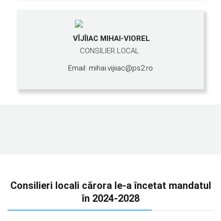
VÎJÎIAC MIHAI-VIOREL
CONSILIER LOCAL
Email: mihai.vijiiac@ps2.ro
Consilieri locali cărora le-a încetat mandatul
în 2024-2028