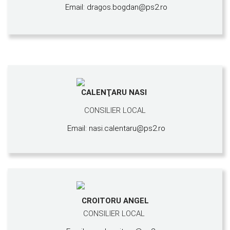
Email: dragos.bogdan@ps2.ro
CALENŢARU NASI
CONSILIER LOCAL
Email: nasi.calentaru@ps2.ro
CROITORU ANGEL
CONSILIER LOCAL