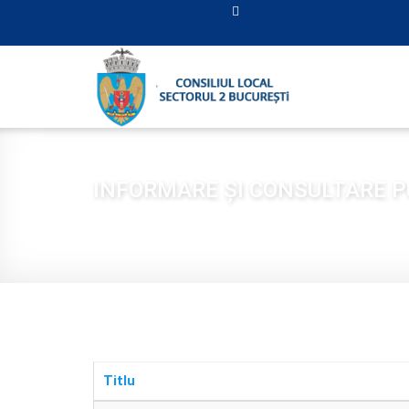
INFORMARE ŞI CONSULTARE P
Sunteți aici:
Acasă
CONSILIUL LOCAL
INFORM
Titlu