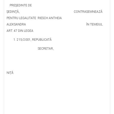
PREŞEDINTE DE
ŞEDINŢĂ, CONTRASEMNEAZĂ
PENTRU LEGALITATE RIESCH ANTHEIA
ALEKSANDRA ÎN TEMEIUL
ART. 47 DIN LEGEA
215/2001, REPUBLICATĂ
SECRETAR,
ELE
NIȚĂ