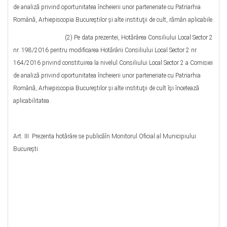
de analiză privind oportunitatea încheierii unor parteneriate cu Patriarhia
Română, Arhiepiscopia Bucureştilor şi alte instituţii de cult, rămân aplicabile.
(2) Pe data prezentei, Hotărârea Consiliului Local Sector 2
nr. 198/2016 pentru modificarea Hotărârii Consiliului Local Sector 2 nr.
164/2016 privind constituirea la nivelul Consiliului Local Sector 2 a Comisiei
de analiză privind oportunitatea încheierii unor parteneriate cu Patriarhia
Română, Arhiepiscopia Bucureştilor şi alte instituţii de cult îşi încetează
aplicabilitatea.
Art. III Prezenta hotărâre se publicăîn Monitorul Oficial al Municipiului
București.