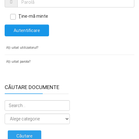
Ţine-mă minte
Autentificare
Aţi uitat utilizatorul?
Aţi uitat parola?
CĂUTARE DOCUMENTE