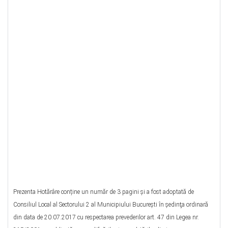
Prezenta Hotărâre conține un număr de 3 pagini și a fost adoptată de
Consiliul Local al Sectorului 2 al Municipiului Bucureşti în şedinţa ordinară
din data de 20.07.2017 cu respectarea prevederilor art. 47 din Legea nr.