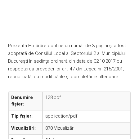
Prezenta Hotărâre conține un număr de 3 pagini și a fost
adoptată de Consiliul Local al Sectorului 2 al Municipiului
Bucureşti în şedinţa ordinară din data de 02.10.2017 cu
respectarea prevederilor art. 47 din Legea nr. 215/2001,
republicată, cu modificările şi completările ulterioare.
Denumire
138.pdf
fișier:
Tip fișier:
application/pdf
Vizualizări:
870 Vizualizări