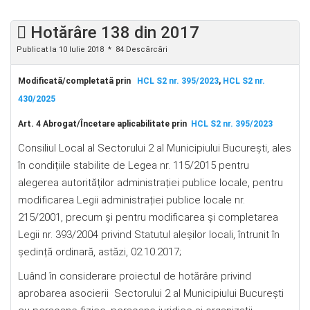
Hotărâre 138 din 2017
Publicat la 10 Iulie 2018
84 Descărcări
Modificată/completată prin
HCL S2 nr. 395/2023
,
HCL S2 nr.
430/2025
Art. 4 Abrogat/Încetare aplicabilitate prin
HCL S2 nr. 395/2023
Consiliul Local al Sectorului 2 al Municipiului București, ales
în condițiile stabilite de Legea nr. 115/2015 pentru
alegerea autorităților administrației publice locale, pentru
modificarea Legii administrației publice locale nr.
215/2001, precum şi pentru modificarea şi completarea
Legii nr. 393/2004 privind Statutul aleșilor locali, întrunit în
ședință ordinară, astăzi, 02.10.2017;
Luând în considerare proiectul de hotărâre privind
aprobarea asocierii Sectorului 2 al Municipiului Bucureşti