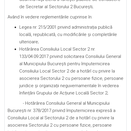
de Secretar al Sectorului 2 Bucureşti;
Având în vedere reglementările cuprinse în:
Legea nr. 215/2001 privind administrația publică
locală, republicată, cu modificările și completările
ulterioare;
Hotărârea Consiliului Local Sector 2 nr.
133/04.09.2017 privind solicitarea Consiliului General
al Municipiului București pentru împuternicirea
Consiliului Local Sector 2 de a hotărî cu privire la
asocierea Sectorului 2 cu persoane fizice, persoane
juridice și organizații neguvernamentale în vederea
înființării Grupului de Acțiune Locală Sector 2;
- Hotărârea Consiliului General al Municipiului
București nr. 378/2017 privind împuternicirea expresă a
Consiliului Local al Sectorului 2 de a hotărî cu privire la
asocierea Sectorului 2 cu persoane fizice, persoane