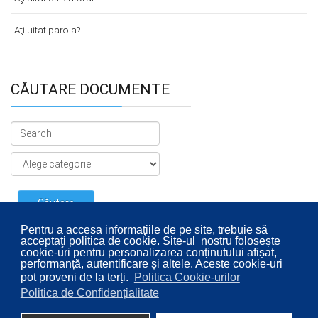
Aţi uitat parola?
CĂUTARE DOCUMENTE
Pentru a accesa informaţiile de pe site, trebuie să
acceptaţi politica de cookie. Site-ul nostru folosește
cookie-uri pentru personalizarea conținutului afișat,
performanță, autentificare și altele. Aceste cookie-uri
pot proveni de la terți.
Politica Cookie-urilor
Politica de Confidențialitate
© 2026 Consiliul Local al Sectorului 2 București. Designed By