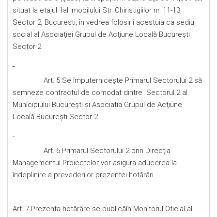
situat la etajul 1al imobilului Str. Chiristigiilor nr. 11-13,
Sector 2, București, în vedrea folosirii acestuia ca sediu
social al Asociaţiei Grupul de Acţiune Locală București
Sector 2.
Art. 5 Se împuternicește Primarul Sectorului 2 să
semneze contractul de comodat dintre Sectorul 2 al
Municipiului București și Asociația Grupul de Acţiune
Locală București Sector 2.
Art. 6 Primarul Sectorului 2 prin Direcția
Managementul Proiectelor vor asigura aducerea la
îndeplinire a prevederilor prezentei hotărâri.
Art. 7 Prezenta hotărâre se publicăîn Monitorul Oficial al