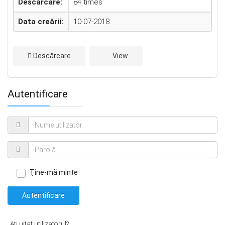
Descărcare:
84 times
Data creării:
10-07-2018
Descărcare
View
Autentificare
Ţine-mă minte
Autentificare
Aţi uitat utilizatorul?