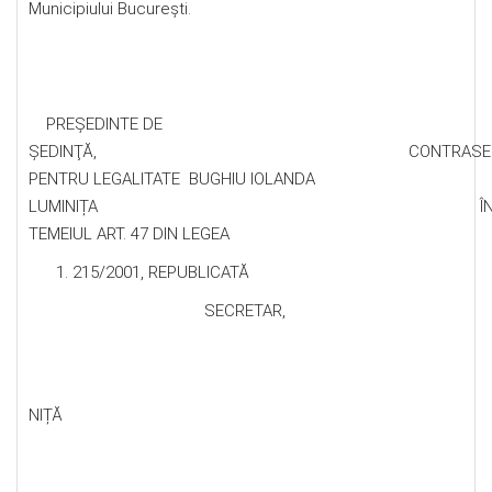
Municipiului București.
PREŞEDINTE DE
ŞEDINŢĂ, CONTRASEMNE
PENTRU LEGALITATE BUGHIU IOLANDA
LUMINIȚA Î
TEMEIUL ART. 47 DIN LEGEA
215/2001, REPUBLICATĂ
SECRETAR,
ELE
NIȚĂ