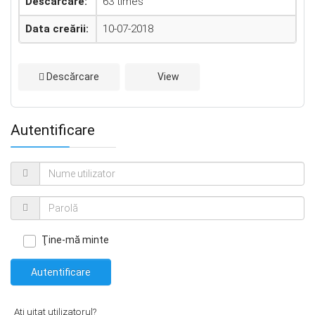
Descărcare:
63 times
Data creării:
10-07-2018
Descărcare
View
Autentificare
Ţine-mă minte
Autentificare
Aţi uitat utilizatorul?