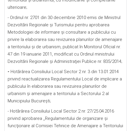
teritoriului şi urbanismul, cu modificările și completările
ulterioare;
- Ordinul nr. 2701 din 30 decembrie 2010 emis de Ministrul
Dezvoltării Regionale şi Turismului pentru aprobarea
Metodologiei de informare şi consultare a publicului cu
privire la elaborarea sau revizuirea planurilor de amenajare
a teritoriului şi de urbanism, publicat în Monitorul Oficial nr.
47 din 19 ianuarie 2011, modificat cu Ordinul ministrului
Dezvoltării Regionale şi Administraţiei Publice nr. 835/2014;
-
Hotărârea Consiliului Local Sector 2 nr. 3 din 13.01.2014
privind reactualizarea Regulamentului Local de implicare a
publicului în elaborarea sau revizuirea planurilor de
urbanism şi amenajare a teritoriului a Sectorului 2 al
Municipiului Bucureşti;
- Hotărârea Consiliului Local Sector 2 nr. 27/25.04.2016
privind aprobarea ,,Regulamentului de organizare şi
funcţionare al Comisiei Tehnice de Amenajare a Teritoriului