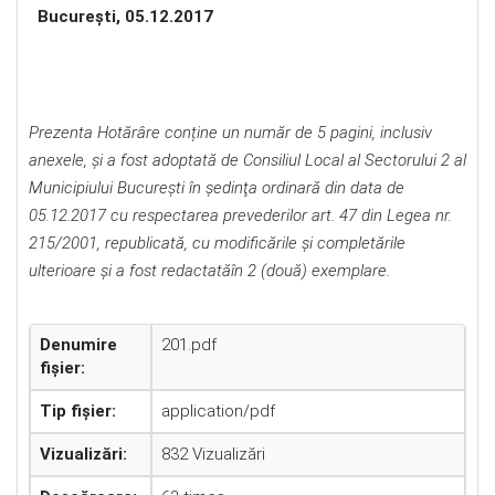
Bucureşti, 05.12.2017
Prezenta Hotărâre conține un număr de 5 pagini, inclusiv
anexele, și a fost adoptată de Consiliul Local al Sectorului 2 al
Municipiului Bucureşti în şedinţa ordinară din data de
05.12.2017 cu respectarea prevederilor art. 47 din Legea nr.
215/2001, republicată, cu modificările şi completările
ulterioare şi a fost redactatăîn 2 (două) exemplare.
Denumire
201.pdf
fișier:
Tip fișier:
application/pdf
Vizualizări:
832 Vizualizări