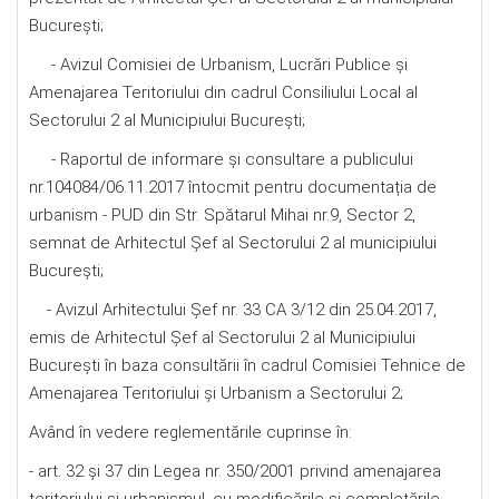
Bucureşti;
- Avizul Comisiei de Urbanism, Lucrări Publice şi
Amenajarea Teritoriului din cadrul Consiliului Local al
Sectorului 2 al Municipiului București;
- Raportul de informare şi consultare a publicului
nr.104084/06.11.2017 întocmit pentru documentația de
urbanism - PUD din Str. Spătarul Mihai nr.9, Sector 2,
semnat de Arhitectul Şef al Sectorului 2 al municipiului
Bucureşti;
- Avizul Arhitectului Șef nr. 33 CA 3/12 din 25.04.2017,
emis de Arhitectul Şef al Sectorului 2 al Municipiului
Bucureşti în baza consultării în cadrul Comisiei Tehnice de
Amenajarea Teritoriului şi Urbanism a Sectorului 2;
Având în vedere reglementările cuprinse în:
- art. 32 și 37 din Legea nr. 350/2001 privind amenajarea