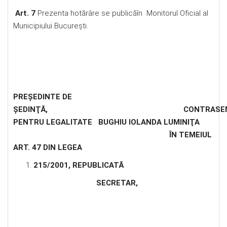
Art. 7
Prezenta hotărâre se publicăîn Monitorul Oficial al
Municipiului Bucureşti.
PREŞEDINTE DE
ŞEDINŢĂ
, CONTRASEMNE
PENTRU LEGALITATE BUGHIU IOLANDA LUMINIŢA
ÎN TEMEIUL
ART. 47 DIN LEGEA
215/2001, REPUBLICATĂ
SECRETAR
,