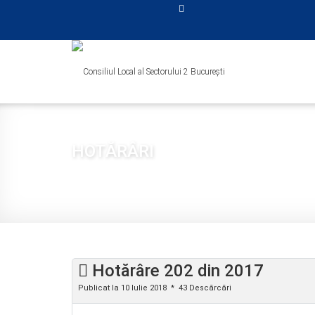
HOTĂRÂRI
Sunteți aici:
Acasă
CONSILIUL LOCAL
HOTĂRÂRI
2017
Hotărâre 202 din 2017
Publicat la 10 Iulie 2018
43 Descărcări