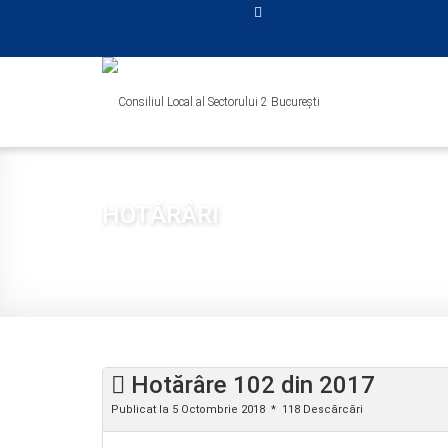
HOTĂRÂRI
Sunteți aici:
Acasă
CONSILIUL LOCAL
HOTĂRÂRI
2017
Hotărâre 102 din 2017
Publicat la 5 Octombrie 2018
118 Descărcări