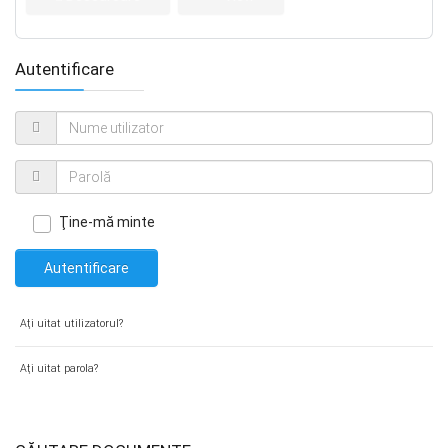
Autentificare
Ţine-mă minte
Autentificare
Aţi uitat utilizatorul?
Aţi uitat parola?