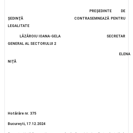
PREŞEDINTE DE
ŞEDINŢĂ CONTRASEMNEAZĂ PENTRU
LEGALITATE
LĂZĂROIU IOANA-GELA SECRETAR
GENERAL AL SECTORULUI 2
ELENA
NIȚĂ
Hotărâre nr. 375
Bucureşti, 17.12.2024