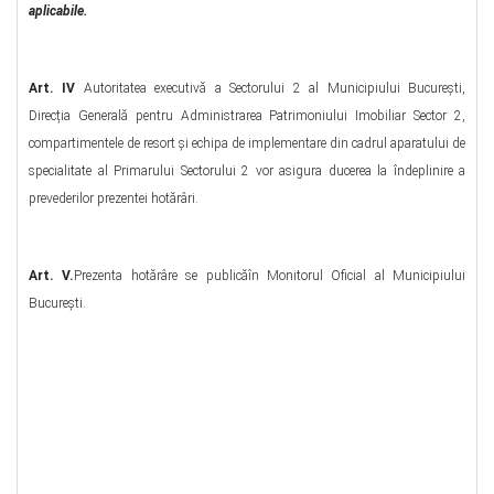
aplicabile.
Art. IV
Autoritatea executivă a Sectorului 2 al Municipiului București,
Direcția Generală pentru Administrarea Patrimoniului Imobiliar Sector 2,
compartimentele de resort şi echipa de implementare din cadrul aparatului de
specialitate al Primarului Sectorului 2 vor asigura ducerea la îndeplinire a
prevederilor prezentei hotărâri.
Art. V.
Prezenta hotărâre se publicăîn Monitorul Oficial al Municipiului
Bucureşti.