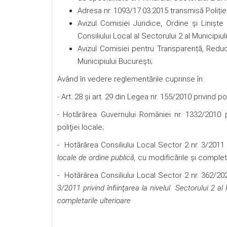
Adresa nr. 1093/17.03.2015 transmisă Poliției
Avizul Comisiei Juridice, Ordine şi Linişte
Consiliului Local al Sectorului 2 al Municipiul
Avizul Comisiei pentru Transparență, Reducer
Municipiului Bucureşti;
Având în vedere reglementările cuprinse în:
- Art. 28 şi art. 29 din Legea nr. 155/2010 privind po
- Hotărârea Guvernului României nr. 1332/2010 
poliţiei locale;
- Hotărârea Consiliului Local Sector 2 nr. 3/201
locale de ordine publică,
cu modificările şi completă
- Hotărârea Consiliului Local Sector 2 nr. 362/20
3/2011 privind înfiinţarea la nivelul
Sectorului 2
al
completarile ulterioare