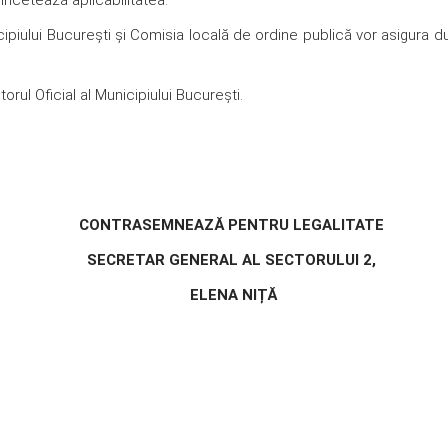
i încetează aplicabilitatea.
icipiului Bucureşti şi Comisia locală de ordine publică vor asigura 
orul Oficial al Municipiului Bucureşti.
CONTRASEMNEAZĂ PENTRU LEGALITATE
SECRETAR GENERAL AL SECTORULUI 2,
ELENA NIȚĂ