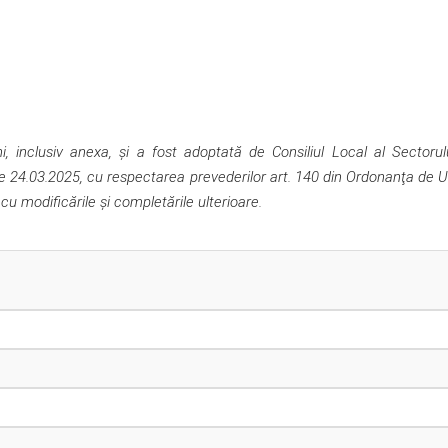
inclusiv anexa, şi a fost adoptată de Consiliul Local al Sectorul
 de 24.03.2025, cu respectarea prevederilor art. 140 din Ordonanţa de 
 cu modificările şi completările ulterioare.