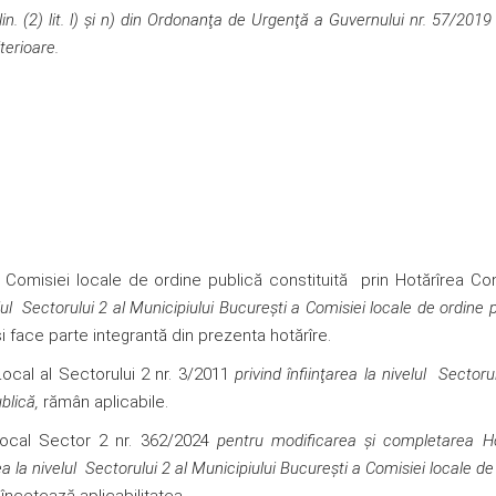
lin. (2) lit. l) și n) din Ordonanţa de Urgenţă a Guvernului nr. 57/2019 
terioare.
Comisiei locale de ordine publică constituită prin Hotărîrea Cons
ul
Sectorului 2
al Municipiului Bucureşti a Comisiei locale de ordine p
face parte integrantă din prezenta hotărîre.
i Local al Sectorului 2 nr. 3/2011
privind înfiinţarea la nivelul
Sectoru
blică,
rămân aplicabile.
 Local Sector 2 nr. 362/2024
pentru modificarea și completarea Ho
a la nivelul
Sectorului 2
al Municipiului Bucureşti a Comisiei locale de