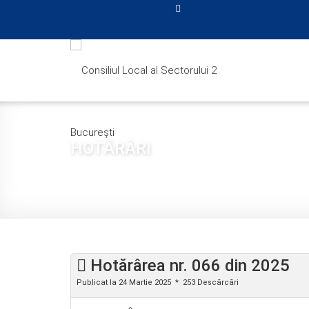
HOTĂRÂRI
Sunteți aici:
Acasă
CONSILIUL LOCAL
HOTĂRÂ
Hotărârea nr. 066 din 2025
Publicat la 24 Martie 2025
253 Descărcări