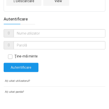
Descărcare
View
Autentificare
Ţine-mă minte
Autentificare
Aţi uitat utilizatorul?
Aţi uitat parola?