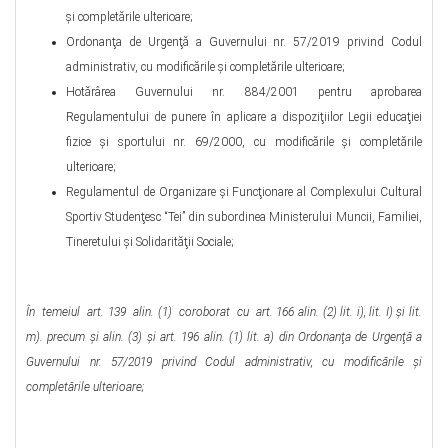
şi completările ulterioare;
Ordonanţa de Urgenţă a Guvernului nr. 57/2019 privind Codul
administrativ, cu modificările şi completările ulterioare;
Hotărârea Guvernului nr. 884/2001 pentru aprobarea
Regulamentului de punere în aplicare a dispoziţiilor Legii educaţiei
fizice şi sportului nr. 69/2000, cu modificările şi completările
ulterioare;
Regulamentul de Organizare şi Funcţionare al Complexului Cultural
Sportiv Studenţesc “Tei” din subordinea Ministerului Muncii, Familiei,
Tineretului şi Solidarităţii Sociale;
În temeiul art. 139 alin. (1) coroborat cu art. 166 alin. (2) lit. i), lit. I) şi lit.
m). precum şi alin. (3) şi art. 196 alin. (1) lit. a)
din Ordonanţa de Urgenţă a
Guvernului nr. 57/2019 privind Codul administrativ, cu modificările și
completările ulterioare;