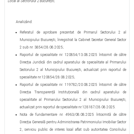
Local al Sectorului 2 București
;
Analizând:
Referatul de aprobare prezentat de Primarul Sectorului 2 al
Municipiului Bucureşti, înregistrat la Cabinet Secretar General Sector
2 sub nr. 3854/28.08.2025;
Raportul de specialitate nr. 120854/13.08.2025 întocmit de către
Direcția Juridică din cadrul aparatului de specialitate al Primarului
Sectorului 2 al Municipiului Bucureşti, actualizat prin raportul de
specialitate nr.120854/28.08.2025;
Raportul de specialitate nr. 119782/20.08.2025 întocmit de către
Direcția Transparență Instituțională din cadrul aparatului de
specialitate al Primarului Sectorului 2 al Municipiului Bucureşti,
actualizat prin raportul de specialitate nr.128187/28.08.2025.
Nota de fundamentare nr. 4963/08.08.2025 întocmită de către
Direcția Generală pentru Administrarea Patrimoniului Imobiliar Sector
2, serviciu public de interes local aflat sub autoritatea Consiliului