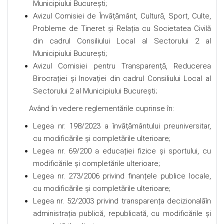
Municipiului Bucureşti;
Avizul Comisiei de Învățământ, Cultură, Sport, Culte,
Probleme de Tineret și Relația cu Societatea Civilă
din cadrul Consiliului Local al Sectorului 2 al
Municipiului Bucureşti;
Avizul Comisiei pentru Transparență, Reducerea
Birocrației și Inovației din cadrul Consiliului Local al
Sectorului 2 al Municipiului Bucureşti;
Având în vedere reglementările cuprinse în:
Legea nr. 198/2023 a învățământului preuniversitar,
cu modificările și completările ulterioare;
Legea nr. 69/200 a educației fizice și sportului, cu
modificările și completările ulterioare;
Legea nr. 273/2006 privind finanțele publice locale,
cu modificările și completările ulterioare;
Legea nr. 52/2003 privind transparența decizionalăîn
administrația publică, republicată, cu modificările și