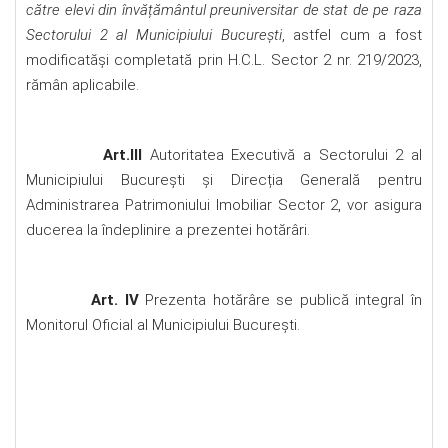
către elevi din învățământul preuniversitar de stat de pe raza
Sectorului 2 al Municipiului București
, astfel cum a fost
modificatăși completată prin H.C.L. Sector 2 nr. 219/2023,
rămân aplicabile.
Art.III
Autoritatea Executivă a Sectorului 2 al
Municipiului București și Direcția Generală pentru
Administrarea Patrimoniului Imobiliar Sector 2, vor asigura
ducerea la îndeplinire a prezentei hotărâri.
Art. IV
Prezenta hotărâre se publică integral în
Monitorul Oficial al Municipiului București.