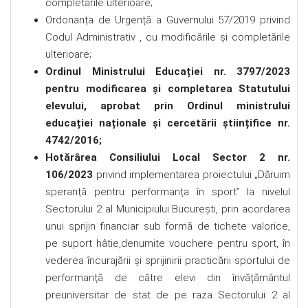
completările ulterioare;
Ordonanța de Urgență a Guvernului 57/2019 privind
Codul Administrativ , cu modificările și completările
ulterioare;
Ordinul Ministrului Educației nr. 3797/2023
pentru modificarea și completarea Statutului
elevului, aprobat prin Ordinul ministrului
educației naționale și cercetării științifice nr.
4742/2016;
Hotărârea Consiliului Local Sector 2 nr.
106/2023
privind implementarea proiectului „Dăruim
speranță pentru performanța în sport” la nivelul
Sectorului 2 al Municipiului București, prin acordarea
unui sprijin financiar sub formă de tichete valorice,
pe suport hâtie,denumite vouchere pentru sport, în
vederea încurajării și sprijinirii practicării sportului de
performanță de către elevi din învățământul
preuniversitar de stat de pe raza Sectorului 2 al