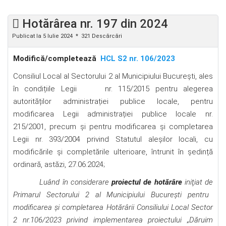
Hotărârea nr. 197 din 2024
Publicat la 5 Iulie 2024
321 Descărcări
Modifică/completează
HCL S2 nr. 106/2023
Consiliul Local al Sectorului 2 al Municipiului Bucureşti, ales
în condițiile Legii nr. 115/2015 pentru alegerea
autorităților administrației publice locale, pentru
modificarea Legii administrației publice locale nr.
215/2001, precum și pentru modificarea şi completarea
Legii nr. 393/2004 privind Statutul aleșilor locali, cu
modificările şi completările ulterioare, întrunit în ședință
ordinară, astăzi, 27.06.2024;
Luând în considerare
proiectul de hotărâre
iniţiat de
Primarul Sectorului 2 al Municipiului Bucureşti pentru
modificarea și completarea Hotărârii Consiliului Local Sector
2 nr.106/2023 privind implementarea proiectului „Dăruim