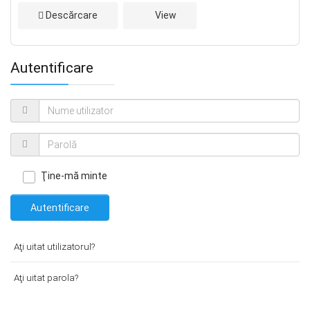
Descărcare
View
Autentificare
Ţine-mă minte
Autentificare
Aţi uitat utilizatorul?
Aţi uitat parola?