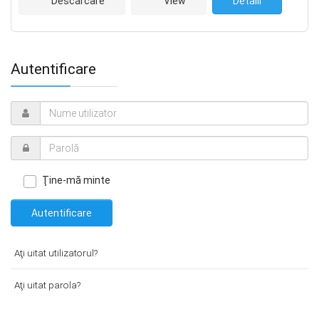
Descărcare
View
Detalii
Autentificare
Ţine-mă minte
Autentificare
Aţi uitat utilizatorul?
Aţi uitat parola?