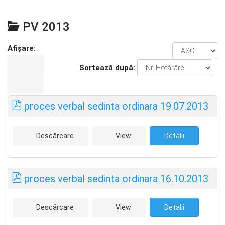
PV 2013
Afișare:
Sortează după:
proces verbal sedinta ordinara 19.07.2013
Descărcare
View
Detalii
proces verbal sedinta ordinara 16.10.2013
Descărcare
View
Detalii